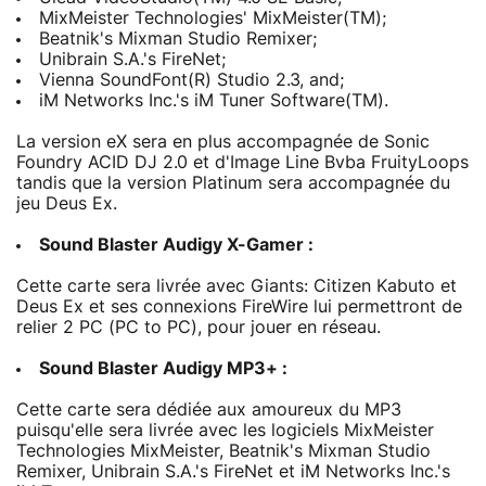
MixMeister Technologies' MixMeister(TM);
Beatnik's Mixman Studio Remixer;
Unibrain S.A.'s FireNet;
Vienna SoundFont(R) Studio 2.3, and;
iM Networks Inc.'s iM Tuner Software(TM).
La version eX sera en plus accompagnée de Sonic
Foundry ACID DJ 2.0 et d'Image Line Bvba FruityLoops
tandis que la version Platinum sera accompagnée du
jeu Deus Ex.
Sound Blaster Audigy X-Gamer :
Cette carte sera livrée avec Giants: Citizen Kabuto et
Deus Ex et ses connexions FireWire lui permettront de
relier 2 PC (PC to PC), pour jouer en réseau.
Sound Blaster Audigy MP3+ :
Cette carte sera dédiée aux amoureux du MP3
puisqu'elle sera livrée avec les logiciels MixMeister
Technologies MixMeister, Beatnik's Mixman Studio
Remixer, Unibrain S.A.'s FireNet et iM Networks Inc.'s