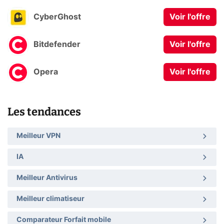
CyberGhost
Voir l'offre
Bitdefender
Voir l'offre
Opera
Voir l'offre
Les tendances
Meilleur VPN
IA
Meilleur Antivirus
Meilleur climatiseur
Comparateur Forfait mobile