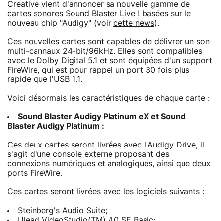
Creative vient d'annoncer sa nouvelle gamme de
cartes sonores Sound Blaster Live ! basées sur le
nouveau chip "Audigy" (voir
cette news
).
Ces nouvelles cartes sont capables de délivrer un son
multi-cannaux 24-bit/96kHz. Elles sont compatibles
avec le Dolby Digital 5.1 et sont équipées d'un support
FireWire, qui est pour rappel un port 30 fois plus
rapide que l'USB 1.1.
Voici désormais les caractéristiques de chaque carte :
Sound Blaster Audigy Platinum eX et Sound
Blaster Audigy Platinum :
Ces deux cartes seront livrées avec l'Audigy Drive, il
s'agit d'une console externe proposant des
connexions numériques et analogiques, ainsi que deux
ports FireWire.
Ces cartes seront livrées avec les logiciels suivants :
Steinberg's Audio Suite;
Ulead VideoStudio(TM) 4.0 SE Basic;