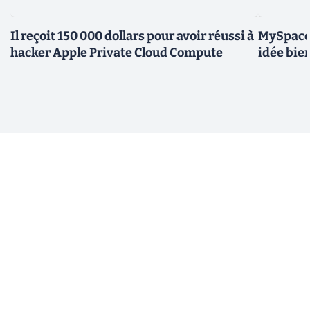
Il reçoit 150 000 dollars pour avoir réussi à
MySpace 
hacker Apple Private Cloud Compute
idée bie