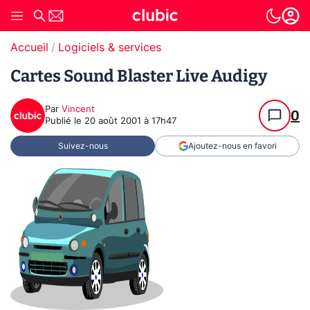
Accueil
Logiciels & services
Cartes Sound Blaster Live Audigy
Par
Vincent
0
Publié le
20 août 2001 à 17h47
Suivez-nous
Ajoutez-nous en favori