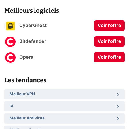
Meilleurs logiciels
CyberGhost
Voir l'offre
Bitdefender
Voir l'offre
Opera
Voir l'offre
Les tendances
Meilleur VPN
IA
Meilleur Antivirus