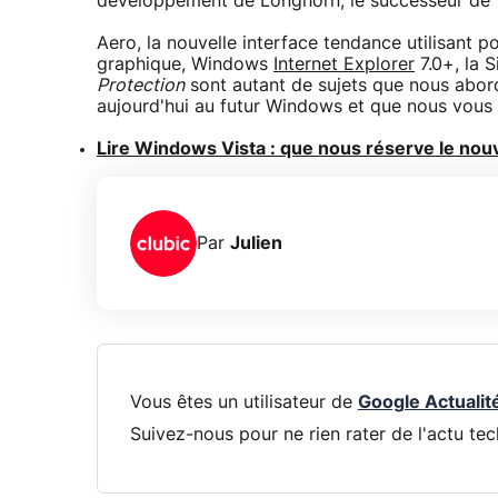
développement de Longhorn, le successeur de
Aero, la nouvelle interface tendance utilisant p
graphique, Windows
Internet Explorer
7.0+, la 
Protection
sont autant de sujets que nous abord
aujourd'hui au futur Windows et que nous vous c
Lire Windows Vista : que nous réserve le nou
Par
Julien
Vous êtes un utilisateur de
Google Actualit
Suivez-nous pour ne rien rater de l'actu tec