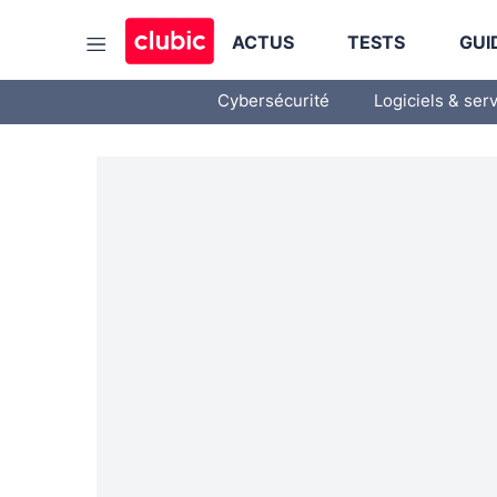
ACTUS
TESTS
GUI
Cybersécurité
Logiciels & ser