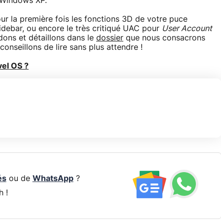
 Windows XP.
our la première fois les fonctions 3D de votre puce
Sidebar, ou encore le très critiqué UAC pour
User Account
ons et détaillons dans le
dossier
que nous consacrons
onseillons de lire sans plus attendre !
vel OS ?
és
ou de
WhatsApp
?
h !