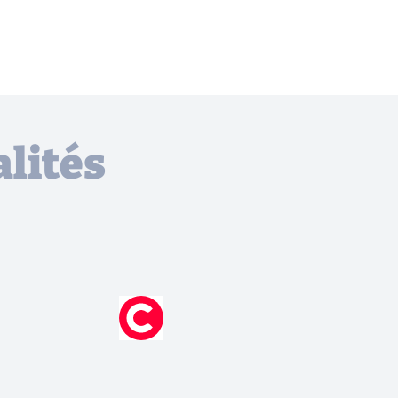
lités