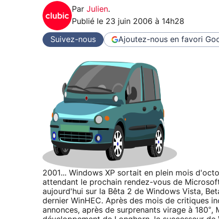
Par
Julien
.
Publié le
23 juin 2006 à 14h28
Suivez-nous
Ajoutez-nous en favori
Goo
2001... Windows XP sortait en plein mois d'octob
attendant le prochain rendez-vous de Microsoft
aujourd'hui sur la Bêta 2 de Windows Vista, Bet
dernier WinHEC. Après des mois de critiques i
annonces, après de surprenants virage à 180°, 