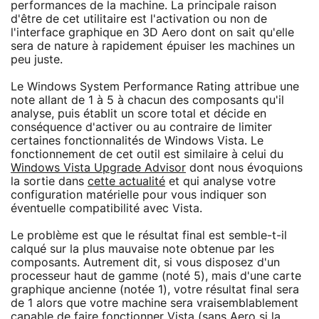
performances de la machine. La principale raison
d'être de cet utilitaire est l'activation ou non de
l'interface graphique en 3D Aero dont on sait qu'elle
sera de nature à rapidement épuiser les machines un
peu juste.
Le Windows System Performance Rating attribue une
note allant de 1 à 5 à chacun des composants qu'il
analyse, puis établit un score total et décide en
conséquence d'activer ou au contraire de limiter
certaines fonctionnalités de Windows Vista. Le
fonctionnement de cet outil est similaire à celui du
Windows Vista Upgrade Advisor
dont nous évoquions
la sortie dans
cette actualité
et qui analyse votre
configuration matérielle pour vous indiquer son
éventuelle compatibilité avec Vista.
Le problème est que le résultat final est semble-t-il
calqué sur la plus mauvaise note obtenue par les
composants. Autrement dit, si vous disposez d'un
processeur haut de gamme (noté 5), mais d'une carte
graphique ancienne (notée 1), votre résultat final sera
de 1 alors que votre machine sera vraisemblablement
capable de faire fonctionner Vista (sans Aero si la