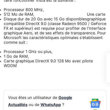
faire fonctionner Vista est la suivante :
Processeur 800 MHz,
512 Mo de RAM,
Une carte
Disque dur de 20 Go avec 15 Go disponibles
graphique
compatible DirectX 9.0 (classe Radeon 9500 / GeForce
FX et supérieur) est requise pour profiter de l'interface
graphique Aero, et de ses effets de transparence. Pour
Microsoft les caractéristiques optimales s'établissent
comme suit :
Processeur 1 GHz ou plus,
1 Go de RAM,
Carte graphique DirectX 9.0 128 Mo avec pilote
WDDM
Vous êtes un utilisateur de
Google
Actualités
ou de
WhatsApp
?