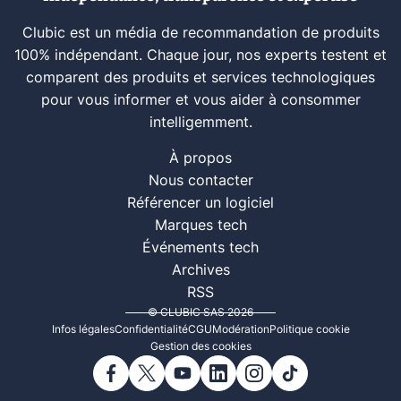
Clubic est un média de recommandation de produits
100% indépendant. Chaque jour, nos experts testent et
comparent des produits et services technologiques
pour vous informer et vous aider à consommer
intelligemment.
À propos
Nous contacter
Référencer un logiciel
Marques tech
Événements tech
Archives
RSS
© CLUBIC SAS 2026
Infos légales
Confidentialité
CGU
Modération
Politique cookie
Gestion des cookies