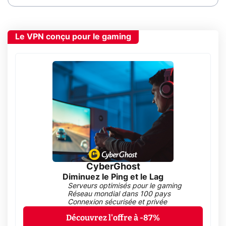
Le VPN conçu pour le gaming
CyberGhost
Diminuez le Ping et le Lag
Serveurs optimisés pour le gaming
Réseau mondial dans 100 pays
Connexion sécurisée et privée
Découvrez l'offre à -87%