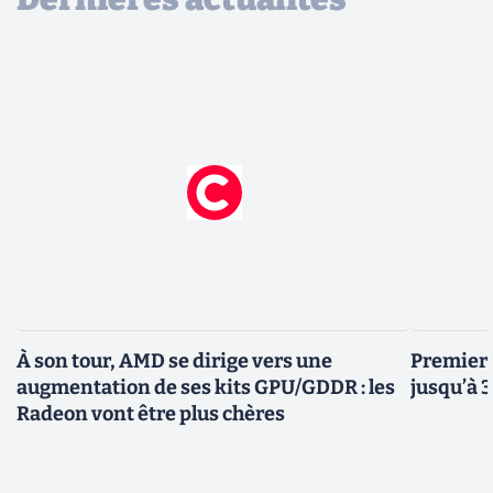
À son tour, AMD se dirige vers une
Premiers
augmentation de ses kits GPU/GDDR : les
jusqu’à 
Radeon vont être plus chères