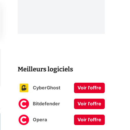
Meilleurs logiciels
CyberGhost
Voir l'offre
Bitdefender
Voir l'offre
Opera
Voir l'offre