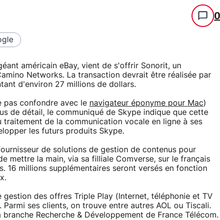
gle
géant américain eBay, vient de s'offrir Sonorit, un
, Camino Networks. La transaction devrait être réalisée par
nt d'environ 27 millions de dollars.
ne pas confondre avec le
navigateur éponyme pour Mac
)
plus de détail, le communiqué de Skype indique que cette
du traitement de la communication vocale en ligne à ses
lopper les futurs produits Skype.
e fournisseur de solutions de gestion de contenus pour
mettre la main, via sa filliale Comverse, sur le français
s. 16 millions supplémentaires seront versés en fonction
x.
gestion des offres Triple Play (Internet, téléphonie et TV
. Parmi ses clients, on trouve entre autres AOL ou Tiscali.
e la branche Recherche & Développement de France Télécom.