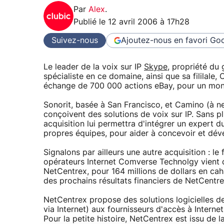
Par
Alex
.
Publié le
12 avril 2006 à 17h28
Suivez-nous
Ajoutez-nous en favori
Goo
Le leader de la voix sur IP
Skype
, propriété du 
spécialiste en ce domaine, ainsi que sa fililale
échange de 700 000 actions eBay, pour un monta
Sonorit, basée à San Francisco, et Camino (à 
conçoivent des solutions de voix sur IP. Sans 
acquisition lui permettra d'intégrer un expert 
propres équipes, pour aider à concevoir et déve
Signalons par ailleurs une autre acquisition : l
opérateurs Internet Comverse Technolgy vient de 
NetCentrex, pour 164 millions de dollars en cah
des prochains résultats financiers de NetCentre
NetCentrex propose des solutions logicielles de 
via Internet) aux fournisseurs d'accès à Internet
Pour la petite histoire, NetCentrex est issu d