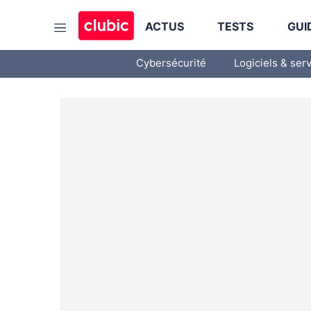
ACTUS
TESTS
GUI
Cybersécurité
Logiciels & ser