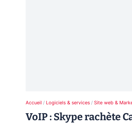
Accueil
Logiciels & services
Site web & Marke
VoIP : Skype rachète 