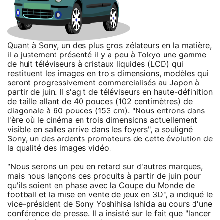
Quant à Sony, un des plus gros zélateurs en la matière,
il a justement présenté il y a peu à Tokyo une gamme
de huit téléviseurs à cristaux liquides (LCD) qui
restituent les images en trois dimensions, modèles qui
seront progressivement commercialisés au Japon à
partir de juin. Il s'agit de téléviseurs en haute-définition
de taille allant de 40 pouces (102 centimètres) de
diagonale à 60 pouces (153 cm). "Nous entrons dans
l'ère où le cinéma en trois dimensions actuellement
visible en salles arrive dans les foyers", a souligné
Sony, un des ardents promoteurs de cette évolution de
la qualité des images vidéo.
"Nous serons un peu en retard sur d'autres marques,
mais nous lançons ces produits à partir de juin pour
qu'ils soient en phase avec la Coupe du Monde de
football et la mise en vente de jeux en 3D", a indiqué le
vice-président de Sony Yoshihisa Ishida au cours d'une
conférence de presse. Il a insisté sur le fait que "lancer