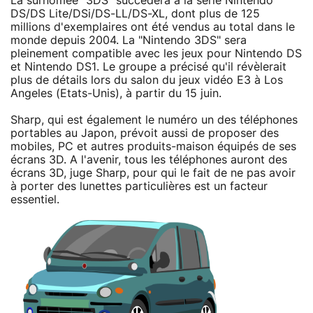
La surnomée "3DS" succèdera à la série Nintendo
DS/DS Lite/DSi/DS-LL/DS-XL, dont plus de 125
millions d'exemplaires ont été vendus au total dans le
monde depuis 2004. La "Nintendo 3DS" sera
pleinement compatible avec les jeux pour Nintendo DS
et Nintendo DS1. Le groupe a précisé qu'il révèlerait
plus de détails lors du salon du jeux vidéo E3 à Los
Angeles (Etats-Unis), à partir du 15 juin.
Sharp, qui est également le numéro un des téléphones
portables au Japon, prévoit aussi de proposer des
mobiles, PC et autres produits-maison équipés de ses
écrans 3D. A l'avenir, tous les téléphones auront des
écrans 3D, juge Sharp, pour qui le fait de ne pas avoir
à porter des lunettes particulières est un facteur
essentiel.