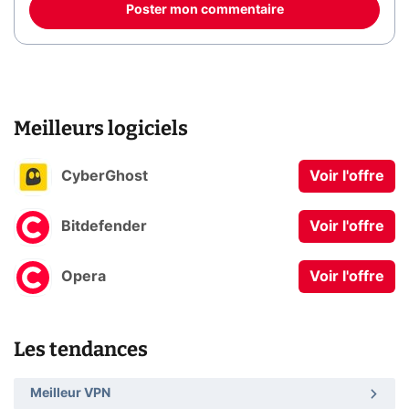
Poster mon commentaire
Meilleurs logiciels
CyberGhost
Voir l'offre
Bitdefender
Voir l'offre
Opera
Voir l'offre
Les tendances
Meilleur VPN