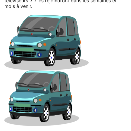
téléviseurs 3D les rejoindront dans les semaines et
mois à venir.