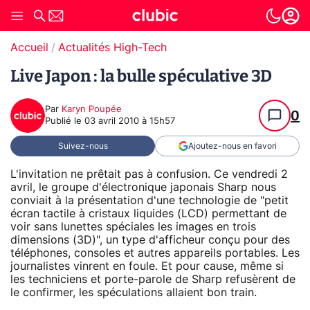
Accueil
Actualités High-Tech
Live Japon : la bulle spéculative 3D
Par
Karyn Poupée
0
Publié le
03 avril 2010 à 15h57
Suivez-nous
Ajoutez-nous en favori
L'invitation ne prêtait pas à confusion. Ce vendredi 2
avril, le groupe d'électronique japonais Sharp nous
conviait à la présentation d'une technologie de "petit
écran tactile à cristaux liquides (LCD) permettant de
voir sans lunettes spéciales les images en trois
dimensions (3D)", un type d'afficheur conçu pour des
téléphones, consoles et autres appareils portables. Les
journalistes vinrent en foule. Et pour cause, même si
les techniciens et porte-parole de Sharp refusèrent de
le confirmer, les spéculations allaient bon train.