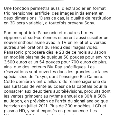
Une fonction permettra aussi d'extrapoler en format
tridimensionnel artificiel des images initialement en
deux dimensions. "Dans ce cas, la qualité de restitution
en 3D sera variable", a toutefois prévenu Sony.
Son compatriote Panasonic et d'autres firmes
nippones et sud-coréennes espèrent aussi susciter un
nouvel enthousiasme avec la TV en relief et diverses
autres améliorations du rendu des images vidéo.
Panasonic proposera dès le 23 de ce mois au Japon
un modèle plasma de quelque 50 pouces pour environ
3.500 euros et un 54 pouces pour 700 euros de plus,
ainsi que des lecteurs Blu-Ray spécifiques. Les
réservations sont ouvertes dans les grandes surfaces
spécialisées de Tokyo, dont l'enseigne Bic Camera.
Cette dernière vient d'ailleurs de réaménager une de
ses surfaces de vente au coeur de la capitale pour la
consacrer aux deux tiers aux télévisions, produits dont
les ventes grimpent au rythme annuel de 30% à 50%
au Japon, en prévision de l'arrêt du signal analogique
hertzien en juillet 2011. Plus de 300 modèles, LCD et
plasma HD, y sont exposés en permanence. Les