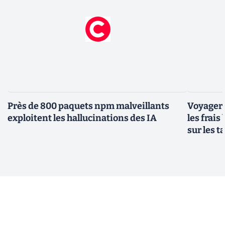
Près de 800 paquets npm malveillants
Voyager à
exploitent les hallucinations des IA
les frais
sur les 