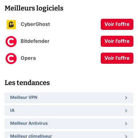
Meilleurs logiciels
CyberGhost
Voir l'offre
Bitdefender
Voir l'offre
Opera
Voir l'offre
Les tendances
Meilleur VPN
IA
Meilleur Antivirus
Meilleur climatiseur