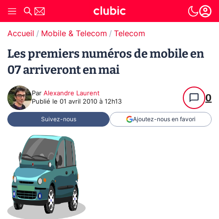
Accueil
Mobile & Telecom
Telecom
Les premiers numéros de mobile en
07 arriveront en mai
Par
Alexandre Laurent
0
Publié le
01 avril 2010 à 12h13
Suivez-nous
Ajoutez-nous en favori