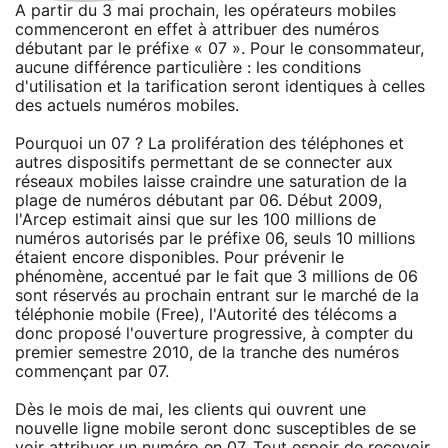
A partir du 3 mai prochain, les opérateurs mobiles
commenceront en effet à attribuer des numéros
débutant par le préfixe « 07 ». Pour le consommateur,
aucune différence particulière : les conditions
d'utilisation et la tarification seront identiques à celles
des actuels numéros mobiles.
Pourquoi un 07 ? La prolifération des téléphones et
autres dispositifs permettant de se connecter aux
réseaux mobiles laisse craindre une saturation de la
plage de numéros débutant par 06. Début 2009,
l'Arcep estimait ainsi que sur les 100 millions de
numéros autorisés par le préfixe 06, seuls 10 millions
étaient encore disponibles. Pour prévenir le
phénomène, accentué par le fait que 3 millions de 06
sont réservés au prochain entrant sur le marché de la
téléphonie mobile (Free), l'Autorité des télécoms a
donc proposé l'ouverture progressive, à compter du
premier semestre 2010, de la tranche des numéros
commençant par 07.
Dès le mois de mai, les clients qui ouvrent une
nouvelle ligne mobile seront donc susceptibles de se
voir attribuer un numéro en 07. Tout espoir de recevoir