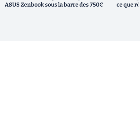
ASUS Zenbook sous la barre des 750€
ce que r