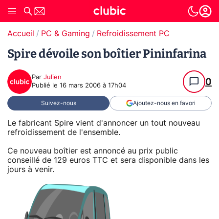
Accueil
PC & Gaming
Refroidissement PC
Spire dévoile son boîtier Pininfarina
Par
Julien
0
Publié le
16 mars 2006 à 17h04
Suivez-nous
Ajoutez-nous en favori
Le fabricant Spire vient d'annoncer un tout nouveau
refroidissement de l'ensemble.
Ce nouveau boîtier est annoncé au prix public
conseillé de 129 euros TTC et sera disponible dans les
jours à venir.