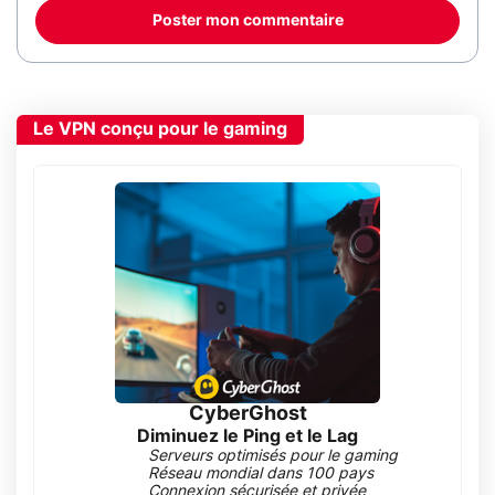
Poster mon commentaire
Le VPN conçu pour le gaming
CyberGhost
Diminuez le Ping et le Lag
Serveurs optimisés pour le gaming
Réseau mondial dans 100 pays
Connexion sécurisée et privée