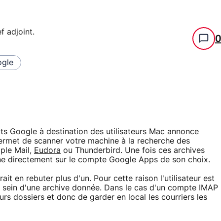
f adjoint
.
gle
s Google à destination des utilisateurs Mac annonce
permet de scanner votre machine à la recherche des
pple Mail,
Eudora
ou Thunderbird. Une fois ces archives
gne directement sur le compte Google Apps de son choix.
ait en rebuter plus d'un. Pour cette raison l'utilisateur est
u sein d'une archive donnée. Dans le cas d'un compte IMAP
eurs dossiers et donc de garder en local les courriers les