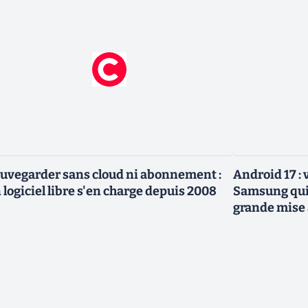
uvegarder sans cloud ni abonnement :
Android 17 :
 logiciel libre s'en charge depuis 2008
Samsung qui 
grande mise 