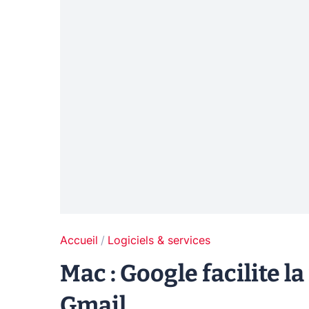
Accueil
Logiciels & services
Mac : Google facilite l
Gmail