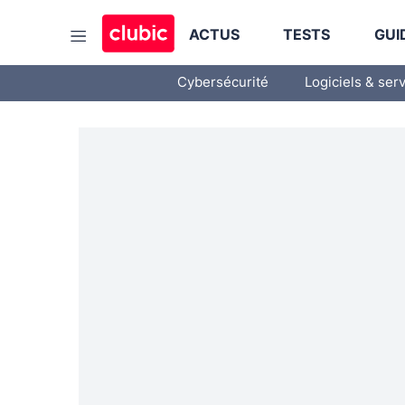
ACTUS
TESTS
GUI
Cybersécurité
Logiciels & ser