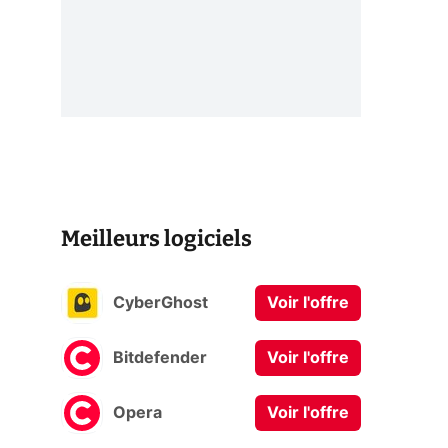
Meilleurs logiciels
CyberGhost
Voir l'offre
Bitdefender
Voir l'offre
Opera
Voir l'offre