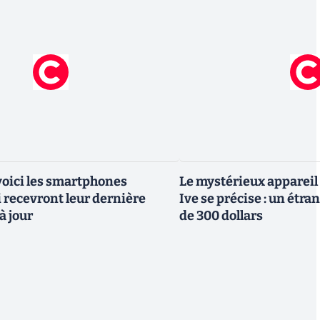
 voici les smartphones
Le mystérieux appareil
recevront leur dernière
Ive se précise : un étra
à jour
de 300 dollars