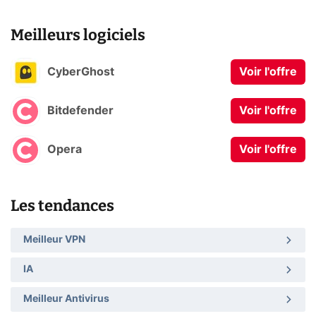
Meilleurs logiciels
CyberGhost
Voir l'offre
Bitdefender
Voir l'offre
Opera
Voir l'offre
Les tendances
Meilleur VPN
IA
Meilleur Antivirus