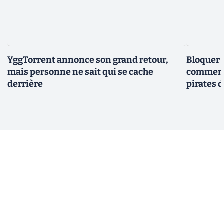
YggTorrent annonce son grand retour,
Bloquer 
mais personne ne sait qui se cache
comment 
derrière
pirates 