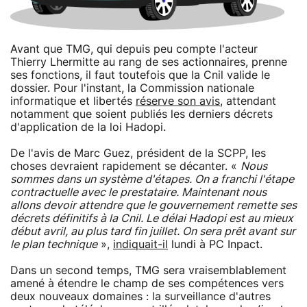
Avant que TMG, qui depuis peu compte l'acteur
Thierry Lhermitte au rang de ses actionnaires, prenne
ses fonctions, il faut toutefois que la Cnil valide le
dossier. Pour l'instant, la Commission nationale
informatique et libertés
réserve son avis
, attendant
notamment que soient publiés les derniers décrets
d'application de la loi Hadopi.
De l'avis de Marc Guez, président de la SCPP, les
choses devraient rapidement se décanter. «
Nous
sommes dans un système d'étapes. On a franchi l'étape
contractuelle avec le prestataire. Maintenant nous
allons devoir attendre que le gouvernement remette ses
décrets définitifs à la Cnil. Le délai Hadopi est au mieux
début avril, au plus tard fin juillet. On sera prêt avant sur
le plan technique
»,
indiquait-il
lundi à PC Inpact.
Dans un second temps, TMG sera vraisemblablement
amené à étendre le champ de ses compétences vers
deux nouveaux domaines : la surveillance d'autres