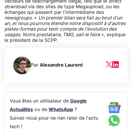
vecteurs de téléchargement illégal, tels que le
direct
download
via des sites de type Megaupload, ou les
échanges qui passent par l'intermédiaire des
newsgroups
. «
Un premier bilan sera fait au bout d'un
an, et nous pourrons étendre notre dispositif à d'autres
plates-formes pour tenir compte de l'évolution des
usages. Notre prestataire, TMG, sait le faire
», explique
le président de la SCPP.
Par
Alexandre Laurent
Vous êtes un utilisateur de
Google
Actualités
ou de
WhatsApp
?
Suivez-nous pour ne rien rater de l'actu
tech !