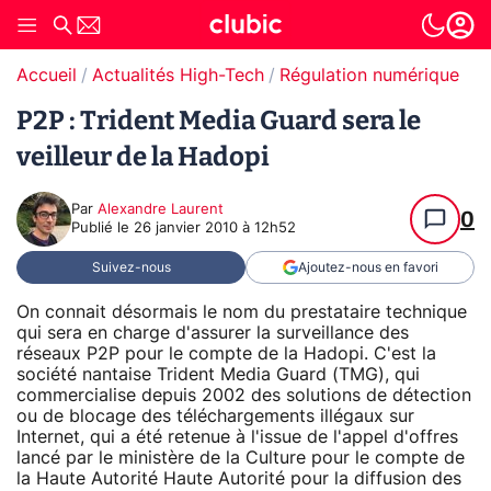
Accueil
Actualités High-Tech
Régulation numérique
T
P2P : Trident Media Guard sera le
veilleur de la Hadopi
Par
Alexandre Laurent
0
Publié le
26 janvier 2010 à 12h52
Suivez-nous
Ajoutez-nous en favori
On connait désormais le nom du prestataire technique
qui sera en charge d'assurer la surveillance des
réseaux P2P pour le compte de la Hadopi. C'est la
société nantaise Trident Media Guard (TMG), qui
commercialise depuis 2002 des solutions de détection
ou de blocage des téléchargements illégaux sur
Internet, qui a été retenue à l'issue de l'appel d'offres
lancé par le ministère de la Culture pour le compte de
la Haute Autorité Haute Autorité pour la diffusion des