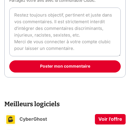
Partagez votre avis avec la communauté Clubic.
Poster mon commentaire
Meilleurs logiciels
CyberGhost
Voir l'offre