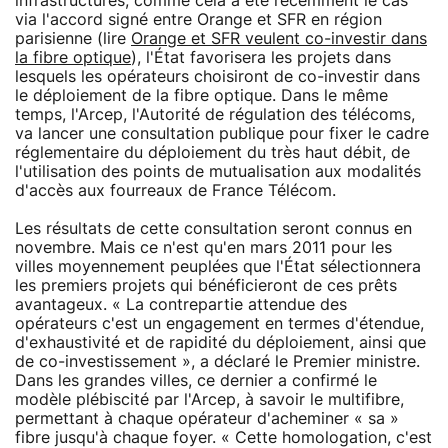
infrastructures, comme cela a été récemment le cas
via l'accord signé entre Orange et SFR en région
parisienne (lire
Orange et SFR veulent co-investir dans
la fibre optique
), l'État favorisera les projets dans
lesquels les opérateurs choisiront de co-investir dans
le déploiement de la fibre optique. Dans le même
temps, l'Arcep, l'Autorité de régulation des télécoms,
va lancer une consultation publique pour fixer le cadre
réglementaire du déploiement du très haut débit, de
l'utilisation des points de mutualisation aux modalités
d'accès aux fourreaux de France Télécom.
Les résultats de cette consultation seront connus en
novembre. Mais ce n'est qu'en mars 2011 pour les
villes moyennement peuplées que l'État sélectionnera
les premiers projets qui bénéficieront de ces prêts
avantageux. « La contrepartie attendue des
opérateurs c'est un engagement en termes d'étendue,
d'exhaustivité et de rapidité du déploiement, ainsi que
de co-investissement », a déclaré le Premier ministre.
Dans les grandes villes, ce dernier a confirmé le
modèle plébiscité par l'Arcep, à savoir le multifibre,
permettant à chaque opérateur d'acheminer « sa »
fibre jusqu'à chaque foyer. « Cette homologation, c'est