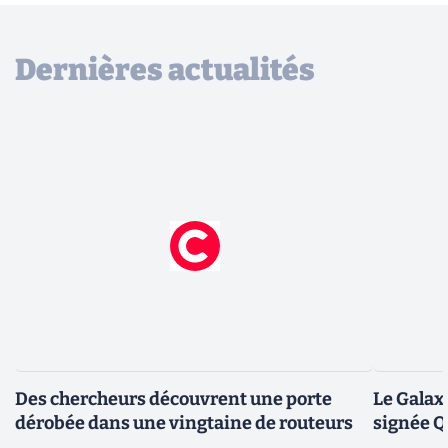
Dernières actualités
Des chercheurs découvrent une porte
Le Galax
dérobée dans une vingtaine de routeurs
signée 