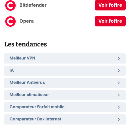
Bitdefender
Voir l'offre
Opera
Voir l'offre
Les tendances
Meilleur VPN
IA
Meilleur Antivirus
Meilleur climatiseur
Comparateur Forfait mobile
Comparateur Box Internet