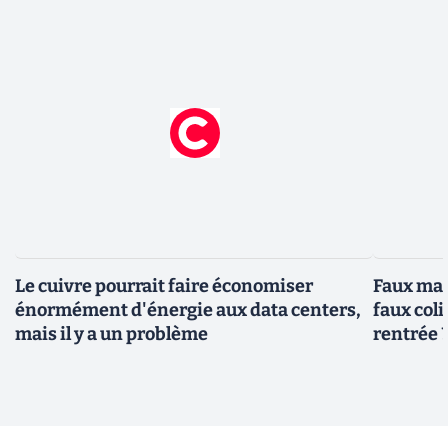
Le cuivre pourrait faire économiser
Faux mai
énormément d'énergie aux data centers,
faux col
mais il y a un problème
rentrée 