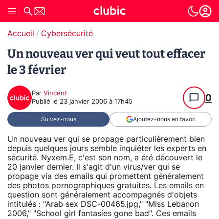
Accueil
Cybersécurité
Un nouveau ver qui veut tout effacer
le 3 février
Par
Vincent
0
Publié le
23 janvier 2006 à 17h45
Suivez-nous
Ajoutez-nous en favori
Un nouveau ver qui se propage particulièrement bien
depuis quelques jours semble inquiéter les experts en
sécurité. Nyxem.E, c'est son nom, a été découvert le
20 janvier dernier. Il s'agit d'un virus/ver qui se
propage via des emails qui promettent généralement
des photos pornographiques gratuites. Les emails en
question sont généralement accompagnés d'objets
intitulés : "Arab sex DSC-00465.jpg," "Miss Lebanon
2006," "School girl fantasies gone bad". Ces emails