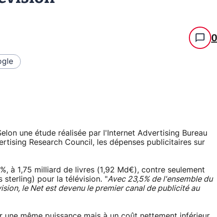
gle
 Selon une étude réalisée par l'Internet Advertising Bureau
rtising Research Council, les dépenses publicitaires sur
, à 1,75 milliard de livres (1,92 Md€), contre seulement
 sterling) pour la télévision. "
Avec 23,5% de l'ensemble du
ision, le Net est devenu le premier canal de publicité au
ir une même puissance mais à un coût nettement inférieur.