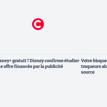
sney+ gratuit ? Disney confirme étudier
Votre bloqueu
e offre financée par la publicité
traqueurs alo
source