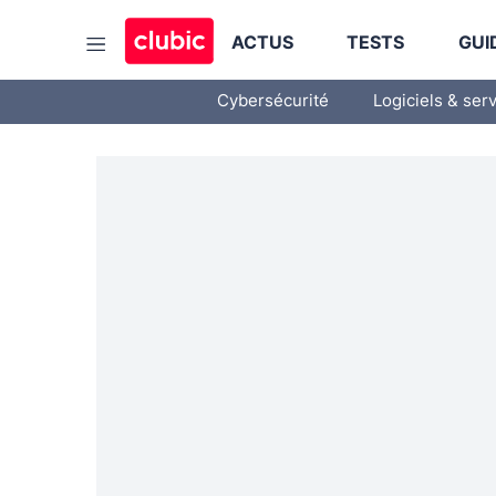
ACTUS
TESTS
GUI
Cybersécurité
Logiciels & ser