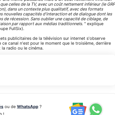
e celles de la TV, avec un coût nettement inférieur (le GR
ion), dans un contexte plus qualitatif, avec des formats
es nouvelles capacités d'interaction et de dialogue dont les
 de récession. Sans oublier une capacité de ciblage, de
aison par rapport aux médias traditionnels
. " explique
pe FullSix).
ts publicitaires de la télévision sur internet s'observe
 ce canal n'est pour le moment que le troisième, derrière
 la radio ou le cinéma.
és
ou de
WhatsApp
?
h !