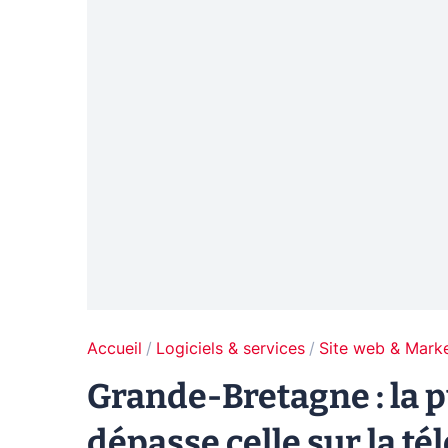
Accueil
Logiciels & services
Site web & Marke
Grande-Bretagne : la p
dépasse celle sur la té