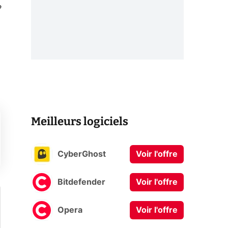
P
Meilleurs logiciels
CyberGhost
Voir l'offre
Bitdefender
Voir l'offre
Opera
Voir l'offre