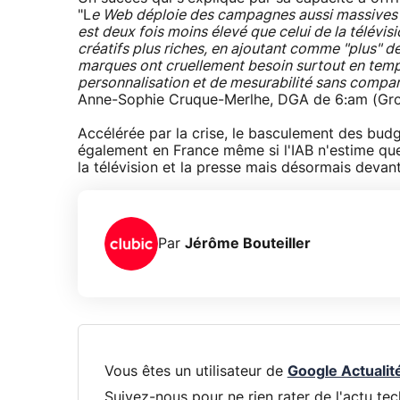
"L
e Web déploie des campagnes aussi massives qu
est deux fois moins élevé que celui de la télévis
créatifs plus riches, en ajoutant comme "plus" d
marques ont cruellement besoin surtout en temps
personnalisation et de mesurabilité sans compar
Anne-Sophie Cruque-Merlhe, DGA de 6:am (Grou
Accélérée par la crise, le basculement des budge
également en France même si l'IAB n'estime que
la télévision et la presse mais désormais devant
Par
Jérôme Bouteiller
Vous êtes un utilisateur de
Google Actualit
Suivez-nous pour ne rien rater de l'actu tec