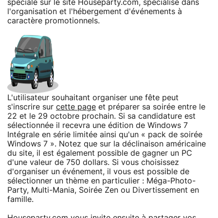
spéciale sur le site Houseparty.com, spécialisé dans
l'organisation et l'hébergement d'événements à
caractère promotionnels.
L'utilisateur souhaitant organiser une fête peut
s'inscrire sur
cette page
et préparer sa soirée entre le
22 et le 29 octobre prochain. Si sa candidature est
sélectionnée il recevra une édition de Windows 7
Intégrale en série limitée ainsi qu'un « pack de soirée
Windows 7 ». Notez que sur la déclinaison américaine
du site, il est également possible de gagner un PC
d'une valeur de 750 dollars. Si vous choisissez
d'organiser un événement, il vous est possible de
sélectionner un thème en particulier : Méga-Photo-
Party, Multi-Mania, Soirée Zen ou Divertissement en
famille.
Houseparty.com vous invite ensuite à partager vos