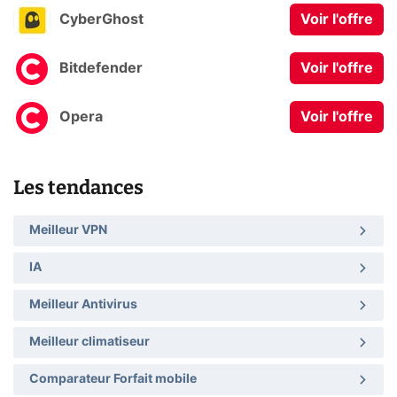
CyberGhost
Voir l'offre
Bitdefender
Voir l'offre
Opera
Voir l'offre
Les tendances
Meilleur VPN
IA
Meilleur Antivirus
Meilleur climatiseur
Comparateur Forfait mobile