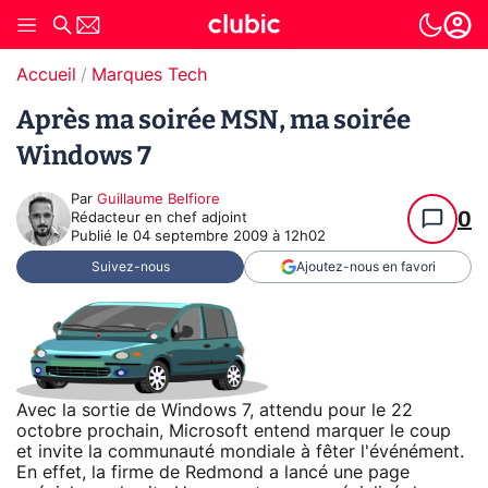
Accueil
Marques Tech
Après ma soirée MSN, ma soirée
Windows 7
Par
Guillaume Belfiore
0
Rédacteur en chef adjoint
Publié le
04 septembre 2009 à 12h02
Suivez-nous
Ajoutez-nous en favori
Avec la sortie de Windows 7, attendu pour le 22
octobre prochain, Microsoft entend marquer le coup
et invite la communauté mondiale à fêter l'événément.
En effet, la firme de Redmond a lancé une page