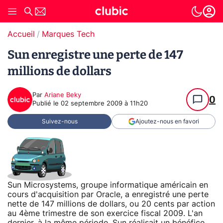
Accueil
Marques Tech
Sun enregistre une perte de 147
millions de dollars
Par
Ariane Beky
0
Publié le
02 septembre 2009 à 11h20
Suivez-nous
Ajoutez-nous en favori
Sun Microsystems, groupe informatique américain en
cours d'acquisition par Oracle, a enregistré une perte
nette de 147 millions de dollars, ou 20 cents par action
au 4ème trimestre de son exercice fiscal 2009. L'an
dernier, à la même période, Sun réalisait un bénéfice