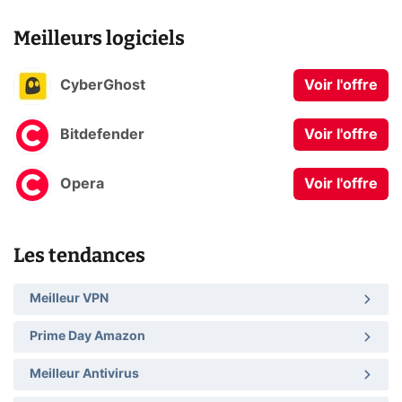
Meilleurs logiciels
CyberGhost
Voir l'offre
Bitdefender
Voir l'offre
Opera
Voir l'offre
Les tendances
Meilleur VPN
Prime Day Amazon
Meilleur Antivirus