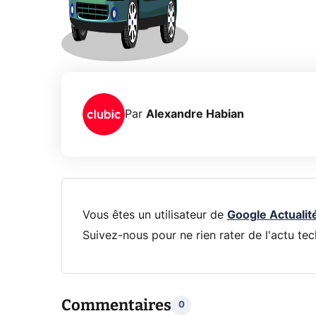
Par
Alexandre Habian
Vous êtes un utilisateur de
Google Actualit
Suivez-nous pour ne rien rater de l'actu tec
Commentaires
0