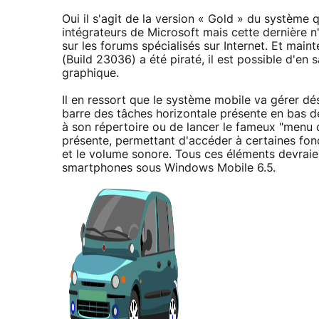
Oui il s'agit de la version « Gold » du système 
intégrateurs de Microsoft mais cette dernière n
sur les forums spécialisés sur Internet. Et mai
(Build 23036) a été piraté, il est possible d'en
graphique.
Il en ressort que le système mobile va gérer dé
barre des tâches horizontale présente en bas 
à son répertoire ou de lancer le fameux "menu
présente, permettant d'accéder à certaines fonc
et le volume sonore. Tous ces éléments devrai
smartphones sous Windows Mobile 6.5.