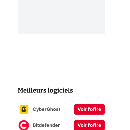
Meilleurs logiciels
CyberGhost
Voir l'offre
Bitdefender
Voir l'offre