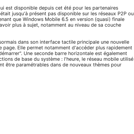
qui est disponible depuis cet été pour les partenaires
'était jusqu'à présent pas disponible sur les réseaux P2P ou
ntenant que Windows Mobile 6.5 en version (quasi) finale
 savoir plus à sujet, notamment au niveau de sa couche
sormais dans son interface tactile principale une nouvelle
de page. Elle permet notamment d'accéder plus rapidement
 démarrer". Une seconde barre horizontale est également
tions de base du système : l'heure, le réseau mobile utilisé
ent être paramétrables dans de nouveaux thèmes pour