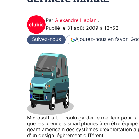
Par
Alexandre Habian
.
Publié le
31 août 2009 à 12h52
Suivez-nous
Ajoutez-nous en favori
Goo
Microsoft a-t-il voulu garder le meilleur pour 
que les premiers smartphones à en être équipé 
géant américain des systèmes d'exploitation a
d'un design légèrement différent.