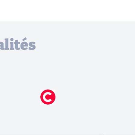
lités