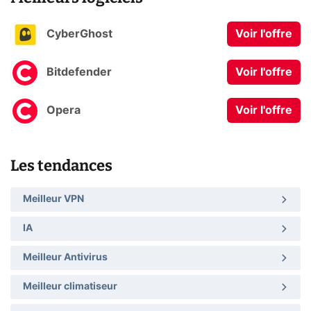
CyberGhost
Voir l'offre
Bitdefender
Voir l'offre
Opera
Voir l'offre
Les tendances
Meilleur VPN
IA
Meilleur Antivirus
Meilleur climatiseur