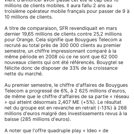
millions de clients mobiles. Il aura fallu 2 ans au
troisième opérateur mobile français pour passer de 9 à
10 millions de clients.
A titre de comparaison, SFR revendiquait en mars
dernier 19,65 millions de clients contre 25,2 millions
pour Orange. Cela signifie que Bouygues Telecom a
recruté au total près de 300 000 clients au premier
semestre, un chiffre impressionnant comparé à la
même période en 2008 où ce ne sont que 62 000
nouveaux clients qui ont été référencés. Bouygtel se
félicite donc de disposer de 33% de la croissance
nette du marché.
Au premier semestre, le chiffre d'affaires de Bouygues
Telecom a progressé de 6%, à 2 625 millions d'euros,
de même que le chiffre d'affaires de sa partie « réseau
» qui atteint désormais 2,407 ME (+5%). Le résultat
net du groupe est en revanche en retrait (-13%) à 268
millions d'euros malgré des investissements revus à la
baisse (285 millions d'euros).
A noter que l'offre quadruple play « Ideo » de