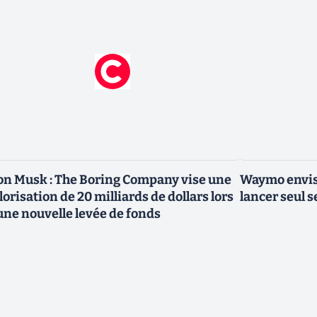
on Musk : The Boring Company vise une
Waymo envisa
lorisation de 20 milliards de dollars lors
lancer seul s
une nouvelle levée de fonds