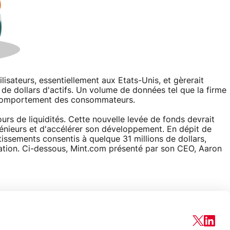
lisateurs, essentiellement aux Etats-Unis, et gèrerait
 de dollars d'actifs. Un volume de données tel que la firme
e comportement des consommateurs.
ours de liquidités. Cette nouvelle levée de fonds devrait
énieurs et d'accélérer son développement. En dépit de
stissements consentis à quelque 31 millions de dollars,
ation. Ci-dessous, Mint.com présenté par son CEO, Aaron