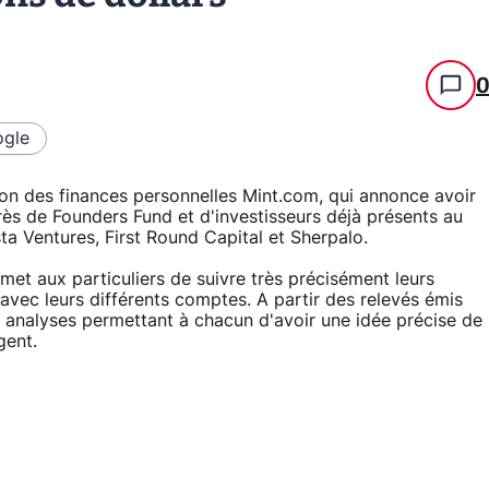
gle
ion des finances personnelles Mint.com, qui annonce avoir
rès de Founders Fund et d'investisseurs déjà présents au
ta Ventures, First Round Capital et Sherpalo.
et aux particuliers de suivre très précisément leurs
avec leurs différents comptes. A partir des relevés émis
s analyses permettant à chacun d'avoir une idée précise de
gent.