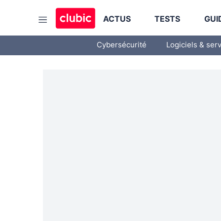
ACTUS
TESTS
GUI
Cybersécurité
Logiciels & ser