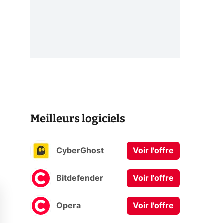
Meilleurs logiciels
CyberGhost
Voir l'offre
Bitdefender
Voir l'offre
Opera
Voir l'offre