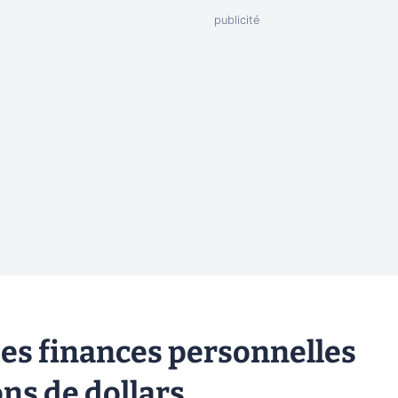
des finances personnelles
ons de dollars