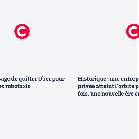
ge de quitter Uber pour
Historique : une entre
es robotaxis
privée atteint l'orbite 
fois, une nouvelle ère 