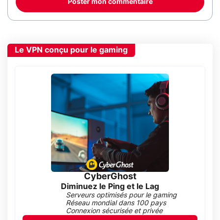
Poster mon commentaire
Le VPN conçu pour le gaming
CyberGhost
Diminuez le Ping et le Lag
Serveurs optimisés pour le gaming
Réseau mondial dans 100 pays
Connexion sécurisée et privée