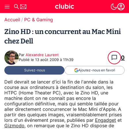
Accueil
PC & Gaming
Zino HD : un concurrent au Mac Mini
chez Dell
Par
Alexandre Laurent
0
Publié le
13 août 2009 à 11h39
Suivez-nous
Ajoutez-nous en favori
Dell devrait se lancer d'ici la fin de l'année dans la
course aux ordinateurs à destination du salon, les
HTPC (Home Theater PC), avec le Zino HD, une
machine dont on ne connait pas encore la
configuration définitive, mais qui semble taillée pour
aller directement concurrencer le Mac Mini d'Apple. A
partir des quelques images, vraisemblablement prises
lors d'un événement presse, publiées par
Engadget
et
Gizmodo
, on remarque que le Zino HD dispose de