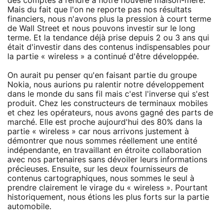
des comptes à rendre à notre nouvelle maison-mère.
Mais du fait que l'on ne reporte pas nos résultats
financiers, nous n'avons plus la pression à court terme
de Wall Street et nous pouvons investir sur le long
terme. Et la tendance déjà prise depuis 2 ou 3 ans qui
était d'investir dans des contenus indispensables pour
la partie « wireless » a continué d'être développée.
On aurait pu penser qu'en faisant partie du groupe
Nokia, nous aurions pu ralentir notre développement
dans le monde du sans fil mais c'est l'inverse qui s'est
produit. Chez les constructeurs de terminaux mobiles
et chez les opérateurs, nous avons gagné des parts de
marché. Elle est proche aujourd'hui des 80% dans la
partie « wireless » car nous arrivons justement à
démontrer que nous sommes réellement une entité
indépendante, en travaillant en étroite collaboration
avec nos partenaires sans dévoiler leurs informations
précieuses. Ensuite, sur les deux fournisseurs de
contenus cartographiques, nous sommes le seul à
prendre clairement le virage du « wireless ». Pourtant
historiquement, nous étions les plus forts sur la partie
automobile.