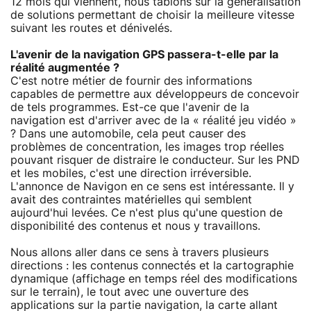
12 mois qui viennent, nous tablons sur la généralisation
de solutions permettant de choisir la meilleure vitesse
suivant les routes et dénivelés.
L'avenir de la navigation GPS passera-t-elle par la
réalité augmentée ?
C'est notre métier de fournir des informations
capables de permettre aux développeurs de concevoir
de tels programmes. Est-ce que l'avenir de la
navigation est d'arriver avec de la « réalité jeu vidéo »
? Dans une automobile, cela peut causer des
problèmes de concentration, les images trop réelles
pouvant risquer de distraire le conducteur. Sur les PND
et les mobiles, c'est une direction irréversible.
L'annonce de Navigon en ce sens est intéressante. Il y
avait des contraintes matérielles qui semblent
aujourd'hui levées. Ce n'est plus qu'une question de
disponibilité des contenus et nous y travaillons.
Nous allons aller dans ce sens à travers plusieurs
directions : les contenus connectés et la cartographie
dynamique (affichage en temps réel des modifications
sur le terrain), le tout avec une ouverture des
applications sur la partie navigation, la carte allant