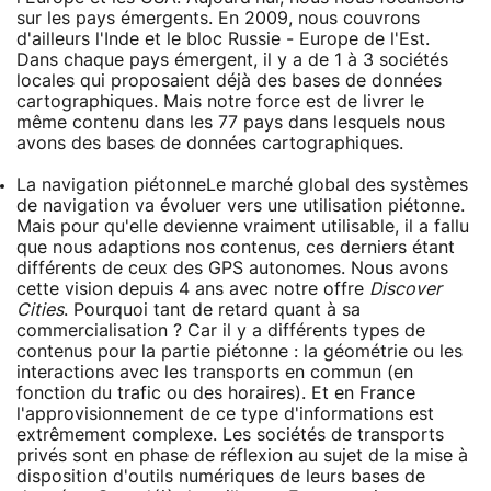
sur les pays émergents. En 2009, nous couvrons
d'ailleurs l'Inde et le bloc Russie - Europe de l'Est.
Dans chaque pays émergent, il y a de 1 à 3 sociétés
locales qui proposaient déjà des bases de données
cartographiques. Mais notre force est de livrer le
même contenu dans les 77 pays dans lesquels nous
avons des bases de données cartographiques.
La navigation piétonne
Le marché global des systèmes
de navigation va évoluer vers une utilisation piétonne.
Mais pour qu'elle devienne vraiment utilisable, il a fallu
que nous adaptions nos contenus, ces derniers étant
différents de ceux des GPS autonomes. Nous avons
cette vision depuis 4 ans avec notre offre
Discover
Cities
. Pourquoi tant de retard quant à sa
commercialisation ? Car il y a différents types de
contenus pour la partie piétonne : la géométrie ou les
interactions avec les transports en commun (en
fonction du trafic ou des horaires). Et en France
l'approvisionnement de ce type d'informations est
extrêmement complexe. Les sociétés de transports
privés sont en phase de réflexion au sujet de la mise à
disposition d'outils numériques de leurs bases de