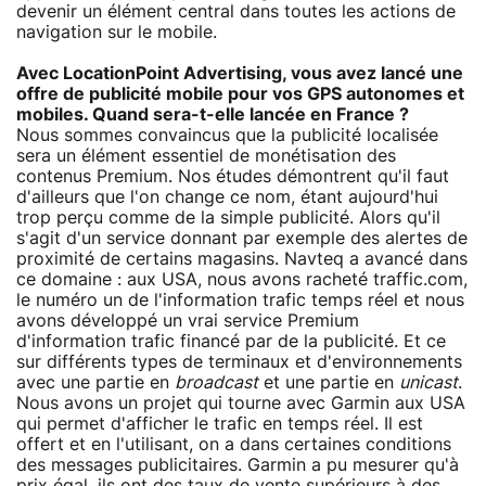
devenir un élément central dans toutes les actions de
navigation sur le mobile.
Avec LocationPoint Advertising, vous avez lancé une
offre de publicité mobile pour vos GPS autonomes et
mobiles. Quand sera-t-elle lancée en France ?
Nous sommes convaincus que la publicité localisée
sera un élément essentiel de monétisation des
contenus Premium. Nos études démontrent qu'il faut
d'ailleurs que l'on change ce nom, étant aujourd'hui
trop perçu comme de la simple publicité. Alors qu'il
s'agit d'un service donnant par exemple des alertes de
proximité de certains magasins. Navteq a avancé dans
ce domaine : aux USA, nous avons racheté traffic.com,
le numéro un de l'information trafic temps réel et nous
avons développé un vrai service Premium
d'information trafic financé par de la publicité. Et ce
sur différents types de terminaux et d'environnements
avec une partie en
broadcast
et une partie en
unicast
.
Nous avons un projet qui tourne avec Garmin aux USA
qui permet d'afficher le trafic en temps réel. Il est
offert et en l'utilisant, on a dans certaines conditions
des messages publicitaires. Garmin a pu mesurer qu'à
prix égal, ils ont des taux de vente supérieurs à des