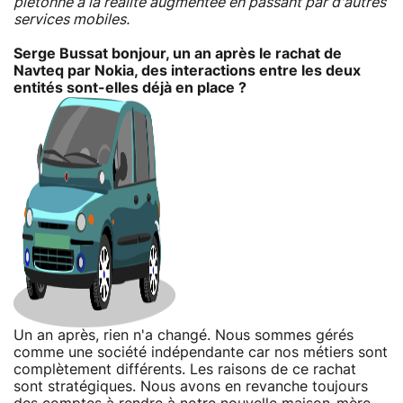
piétonne à la réalité augmentée en passant par d'autres
services mobiles.
Serge Bussat bonjour, un an après le rachat de
Navteq par Nokia, des interactions entre les deux
entités sont-elles déjà en place ?
Un an après, rien n'a changé. Nous sommes gérés
comme une société indépendante car nos métiers sont
complètement différents. Les raisons de ce rachat
sont stratégiques. Nous avons en revanche toujours