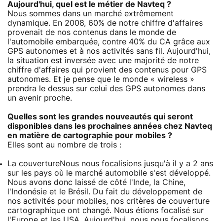
Aujourd'hui, quel est le métier de Navteq ?
Nous sommes dans un marché extrêmement
dynamique. En 2008, 60% de notre chiffre d'affaires
provenait de nos contenus dans le monde de
l'automobile embarquée, contre 40% du CA grâce aux
GPS autonomes et à nos activités sans fil. Aujourd'hui,
la situation est inversée avec une majorité de notre
chiffre d'affaires qui provient des contenus pour GPS
autonomes. Et je pense que le monde « wireless »
prendra le dessus sur celui des GPS autonomes dans
un avenir proche.
Quelles sont les grandes nouveautés qui seront
disponibles dans les prochaines années chez Navteq
en matière de cartographie pour mobiles ?
Elles sont au nombre de trois :
La couverture
Nous nous focalisions jusqu'à il y a 2 ans
sur les pays où le marché automobile s'est développé.
Nous avons donc laissé de côté l'Inde, la Chine,
l'Indonésie et le Brésil. Du fait du développement de
nos activités pour mobiles, nos critères de couverture
cartographique ont changé. Nous étions focalisé sur
l'Europe et les USA. Aujourd'hui, nous nous focalisons