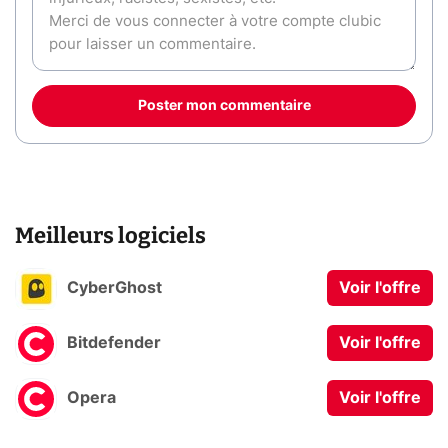
Poster mon commentaire
Meilleurs logiciels
CyberGhost
Voir l'offre
Bitdefender
Voir l'offre
Opera
Voir l'offre