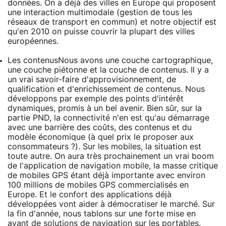
données. On a déjà des villes en Europe qui proposent
une interaction multimodale (gestion de tous les
réseaux de transport en commun) et notre objectif est
qu'en 2010 on puisse couvrir la plupart des villes
européennes.
Les contenus
Nous avons une couche cartographique,
une couche piétonne et la couche de contenus. Il y a
un vrai savoir-faire d'approvisionnement, de
qualification et d'enrichissement de contenus. Nous
développons par exemple des points d'intérêt
dynamiques, promis à un bel avenir. Bien sûr, sur la
partie PND, la connectivité n'en est qu'au démarrage
avec une barrière des coûts, des contenus et du
modèle économique (à quel prix le proposer aux
consommateurs ?). Sur les mobiles, la situation est
toute autre. On aura très prochainement un vrai boom
de l'application de navigation mobile, la masse critique
de mobiles GPS étant déjà importante avec environ
100 millions de mobiles GPS commercialisés en
Europe. Et le confort des applications déjà
développées vont aider à démocratiser le marché. Sur
la fin d'année, nous tablons sur une forte mise en
avant de solutions de navigation sur les portables.