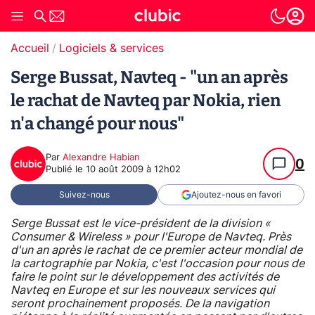
Accueil
Logiciels & services
Serge Bussat, Navteq - "un an après
le rachat de Navteq par Nokia, rien
n'a changé pour nous"
Par
Alexandre Habian
0
Publié le
10 août 2009 à 12h02
Suivez-nous
Ajoutez-nous en favori
Serge Bussat est le vice-président de la division «
Consumer & Wireless » pour l'Europe de Navteq. Près
d'un an après le rachat de ce premier acteur mondial de
la cartographie par Nokia, c'est l'occasion pour nous de
faire le point sur le développement des activités de
Navteq en Europe et sur les nouveaux services qui
seront prochainement proposés. De la navigation