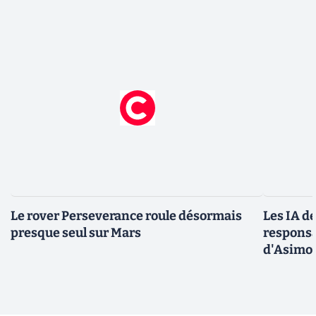
Le rover Perseverance roule désormais
Les IA d
presque seul sur Mars
responsa
d'Asimo