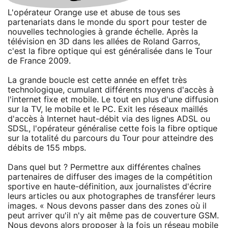
L'opérateur Orange use et abuse de tous ses
partenariats dans le monde du sport pour tester de
nouvelles technologies à grande échelle. Après la
télévision en 3D dans les allées de Roland Garros,
c'est la fibre optique qui est généralisée dans le Tour
de France 2009.
La grande boucle est cette année en effet très
technologique, cumulant différents moyens d'accès à
l'internet fixe et mobile. Le tout en plus d'une diffusion
sur la TV, le mobile et le PC. Exit les réseaux maillés
d'accès à Internet haut-débit via des lignes ADSL ou
SDSL, l'opérateur généralise cette fois la fibre optique
sur la totalité du parcours du Tour pour atteindre des
débits de 155 mbps.
Dans quel but ? Permettre aux différentes chaînes
partenaires de diffuser des images de la compétition
sportive en haute-définition, aux journalistes d'écrire
leurs articles ou aux photographes de transférer leurs
images. « Nous devons passer dans des zones où il
peut arriver qu'il n'y ait même pas de couverture GSM.
Nous devons alors proposer à la fois un réseau mobile