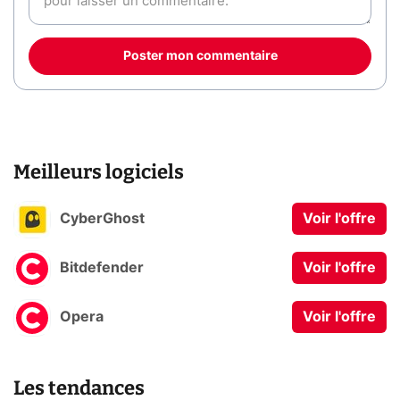
Poster mon commentaire
Meilleurs logiciels
CyberGhost
Voir l'offre
Bitdefender
Voir l'offre
Opera
Voir l'offre
Les tendances