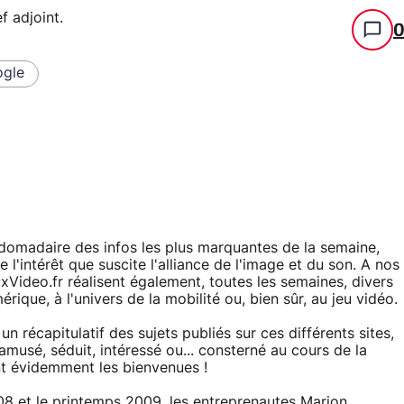
f adjoint
.
gle
domadaire des infos les plus marquantes de la semaine,
 l'intérêt que suscite l'alliance de l'image et du son. A nos
Video.fr réalisent également, toutes les semaines, divers
érique, à l'univers de la mobilité ou, bien sûr, au jeu vidéo.
écapitulatif des sujets publiés sur ces différents sites,
musé, séduit, intéressé ou... consterné au cours de la
t évidemment les bienvenues !
8 et le printemps 2009, les entreprenautes Marion