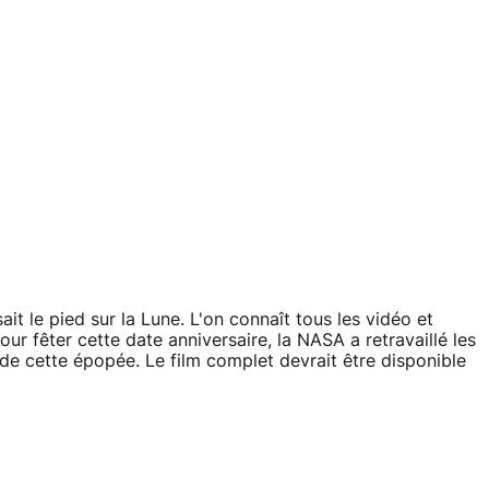
it le pied sur la Lune. L'on connaît tous les vidéo et
r fêter cette date anniversaire, la NASA a retravaillé les
e cette épopée. Le film complet devrait être disponible