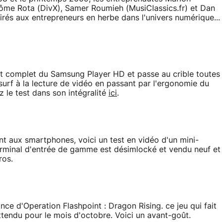
Jérôme Rota (DivX), Samer Roumieh (MusiClassics.fr) et Dan
airés aux entrepreneurs en herbe dans l'univers numérique...
t complet du Samsung Player HD et passe au crible toutes
 surf à la lecture de vidéo en passant par l'ergonomie du
 le test dans son intégralité
ici
.
nt aux smartphones, voici un test en vidéo d'un mini-
erminal d'entrée de gamme est désimlocké et vendu neuf et
ros.
ce d'Operation Flashpoint : Dragon Rising. ce jeu qui fait
attendu pour le mois d'octobre. Voici un avant-goût.