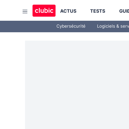
ACTUS
TESTS
GUI
Cybersécurité
Logiciels & ser