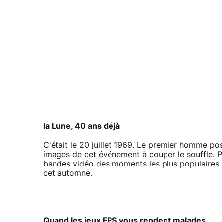
la Lune, 40 ans déjà
C'était le 20 juillet 1969. Le premier homme posa
images de cet événement à couper le souffle. Pou
bandes vidéo des moments les plus populaires d
cet automne.
Quand les jeux FPS vous rendent malades