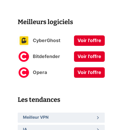
Meilleurs logiciels
CyberGhost
Voir l'offre
Bitdefender
Voir l'offre
Opera
Voir l'offre
Les tendances
Meilleur VPN
IA