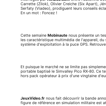
Carrette (Zilok), Olivier Creiche (Six Apart), 
Serfaty (Viadeo), prodiguent leurs conseils écl
En un mot : Foncez !
Cette semaine
Mobinaute
nous présente un tes
les caractéristique multimédia de l'appareil, du
système d'exploitation à la puce GPS. Retrouvez
Et puisque le marché ne se limite pas simpleme
portable baptisé le Simvalley Pico RX-80. Ce t
hors pack opérateur à prix d'une vingtaine d'eu
JeuxVideo.fr
nous fait découvrir la bande annon
figure de référence en simulation militaire est 