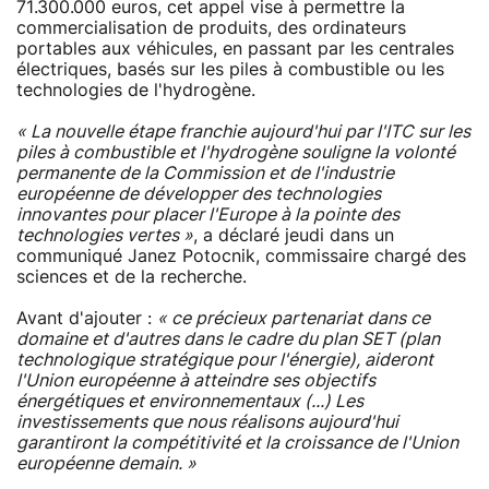
71.300.000 euros, cet appel vise à permettre la
commercialisation de produits, des ordinateurs
portables aux véhicules, en passant par les centrales
électriques, basés sur les piles à combustible ou les
technologies de l'hydrogène.
« La nouvelle étape franchie aujourd'hui par l'ITC sur les
piles à combustible et l'hydrogène souligne la volonté
permanente de la Commission et de l'industrie
européenne de développer des technologies
innovantes pour placer l'Europe à la pointe des
technologies vertes »
, a déclaré jeudi dans un
communiqué Janez Potocnik, commissaire chargé des
sciences et de la recherche.
Avant d'ajouter :
« ce précieux partenariat dans ce
domaine et d'autres dans le cadre du plan SET (plan
technologique stratégique pour l'énergie), aideront
l'Union européenne à atteindre ses objectifs
énergétiques et environnementaux (...) Les
investissements que nous réalisons aujourd'hui
garantiront la compétitivité et la croissance de l'Union
européenne demain. »