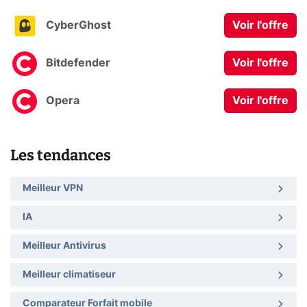
CyberGhost
Voir l'offre
Bitdefender
Voir l'offre
Opera
Voir l'offre
Les tendances
Meilleur VPN
IA
Meilleur Antivirus
Meilleur climatiseur
Comparateur Forfait mobile