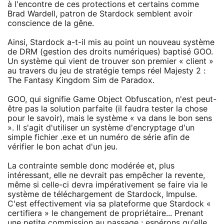
à l'encontre de ces protections et certains comme
Brad Wardell, patron de Stardock semblent avoir
conscience de la gêne.
Ainsi, Stardock a-t-il mis au point un nouveau système
de DRM (gestion des droits numériques) baptisé GOO.
Un système qui vient de trouver son premier « client »
au travers du jeu de stratégie temps réel Majesty 2 :
The Fantasy Kingdom Sim de Paradox.
GOO, qui signifie Game Object Obfuscation, n'est peut-
être pas la solution parfaite (il faudra tester la chose
pour le savoir), mais le système « va dans le bon sens
». Il s'agit d'utiliser un système d'encryptage d'un
simple fichier .exe et un numéro de série afin de
vérifier le bon achat d'un jeu.
La contrainte semble donc modérée et, plus
intéressant, elle ne devrait pas empêcher la revente,
même si celle-ci devra impérativement se faire via le
système de téléchargement de Stardock, Impulse.
C'est effectivement via sa plateforme que Stardock «
certifiera » le changement de propriétaire... Prenant
une petite commission au passage : espérons qu'elle