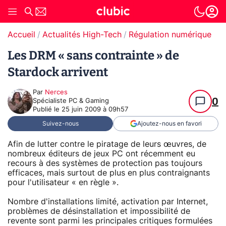
Accueil
Actualités High-Tech
Régulation numérique
Pr
Les DRM « sans contrainte » de
Stardock arrivent
Par
Nerces
0
Spécialiste PC & Gaming
Publié le
25 juin 2009 à 09h57
Suivez-nous
Ajoutez-nous en favori
Afin de lutter contre le piratage de leurs œuvres, de
nombreux éditeurs de jeux PC ont récemment eu
recours à des systèmes de protection pas toujours
efficaces, mais surtout de plus en plus contraignants
pour l'utilisateur « en règle ».
Nombre d'installations limité, activation par Internet,
problèmes de désinstallation et impossibilité de
revente sont parmi les principales critiques formulées