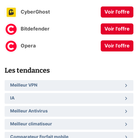
CyberGhost
Voir l'offre
Bitdefender
Voir l'offre
Opera
Voir l'offre
Les tendances
Meilleur VPN
IA
Meilleur Antivirus
Meilleur climatiseur
Comparateur Forfait mobile