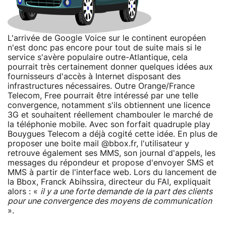
L'arrivée de Google Voice sur le continent européen
n'est donc pas encore pour tout de suite mais si le
service s'avère populaire outre-Atlantique, cela
pourrait très certainement donner quelques idées aux
fournisseurs d'accès à Internet disposant des
infrastructures nécessaires. Outre Orange/France
Telecom, Free pourrait être intéressé par une telle
convergence, notamment s'ils obtiennent une licence
3G et souhaitent réellement chambouler le marché de
la téléphonie mobile. Avec son forfait quadruple play
Bouygues Telecom a déjà cogité cette idée. En plus de
proposer une boite mail @bbox.fr, l'utilisateur y
retrouve également ses MMS, son journal d'appels, les
messages du répondeur et propose d'envoyer SMS et
MMS à partir de l'interface web. Lors du lancement de
la Bbox, Franck Abihssira, directeur du FAI, expliquait
alors : «
il y a une forte demande de la part des clients
pour une convergence des moyens de communication
».