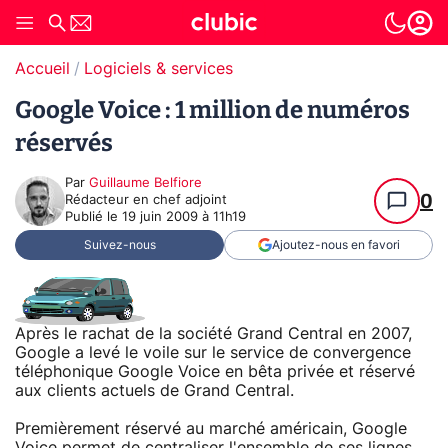
Accueil
Logiciels & services
Google Voice : 1 million de numéros
réservés
Par
Guillaume Belfiore
0
Rédacteur en chef adjoint
Publié le
19 juin 2009 à 11h19
Suivez-nous
Ajoutez-nous en favori
Après le rachat de la société Grand Central en 2007,
Google a levé le voile sur le service de convergence
téléphonique Google Voice en bêta privée et réservé
aux clients actuels de Grand Central.
Premièrement réservé au marché américain, Google
Voice permet de centraliser l'ensemble de ses lignes