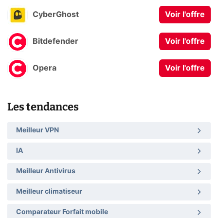
CyberGhost
Voir l'offre
Bitdefender
Voir l'offre
Opera
Voir l'offre
Les tendances
Meilleur VPN
IA
Meilleur Antivirus
Meilleur climatiseur
Comparateur Forfait mobile