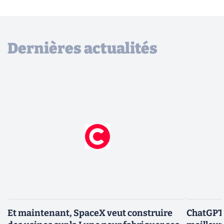
Dernières actualités
Et maintenant, SpaceX veut construire
ChatGPT-