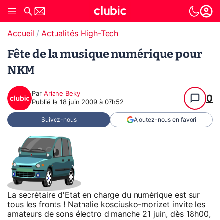
Accueil
Actualités High-Tech
Fête de la musique numérique pour
NKM
Par
Ariane Beky
0
Publié le
18 juin 2009 à 07h52
Suivez-nous
Ajoutez-nous en favori
La secrétaire d'Etat en charge du numérique est sur
tous les fronts ! Nathalie kosciusko-morizet invite les
amateurs de sons électro dimanche 21 juin, dès 18h00,