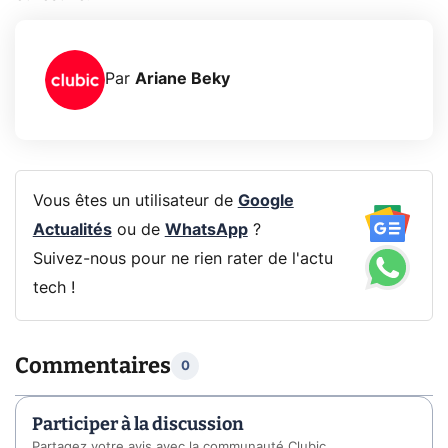
Par
Ariane Beky
Vous êtes un utilisateur de
Google
Actualités
ou de
WhatsApp
?
Suivez-nous pour ne rien rater de l'actu
tech !
Commentaires
0
Participer à la discussion
Partagez votre avis avec la communauté Clubic.