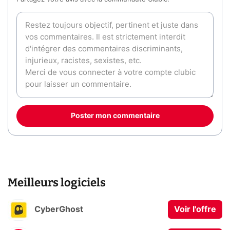
Poster mon commentaire
Meilleurs logiciels
CyberGhost
Voir l'offre