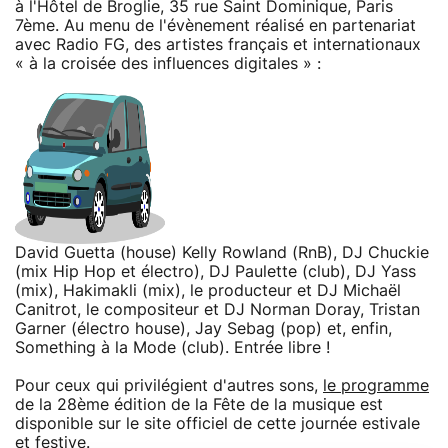
à l'Hôtel de Broglie, 35 rue Saint Dominique, Paris
7ème. Au menu de l'évènement réalisé en partenariat
avec Radio FG, des artistes français et internationaux
« à la croisée des influences digitales » :
David Guetta (house) Kelly Rowland (RnB), DJ Chuckie
(mix Hip Hop et électro), DJ Paulette (club), DJ Yass
(mix), Hakimakli (mix), le producteur et DJ Michaël
Canitrot, le compositeur et DJ Norman Doray, Tristan
Garner (électro house), Jay Sebag (pop) et, enfin,
Something à la Mode (club). Entrée libre !
Pour ceux qui privilégient d'autres sons,
le programme
de la 28ème édition de la Fête de la musique est
disponible sur le site officiel de cette journée estivale
et festive.