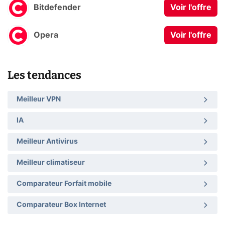
Bitdefender
Voir l'offre
Opera
Voir l'offre
Les tendances
Meilleur VPN
IA
Meilleur Antivirus
Meilleur climatiseur
Comparateur Forfait mobile
Comparateur Box Internet