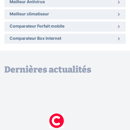
Meilleur Antivirus
Meilleur climatiseur
Comparateur Forfait mobile
Comparateur Box Internet
Dernières actualités