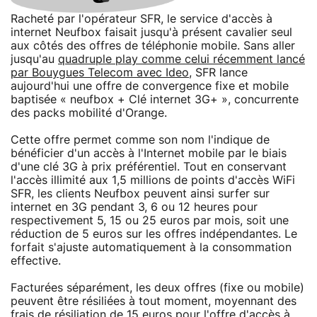
Racheté par l'opérateur SFR, le service d'accès à
internet Neufbox faisait jusqu'à présent cavalier seul
aux côtés des offres de téléphonie mobile. Sans aller
jusqu'au
quadruple play comme celui récemment lancé
par Bouygues Telecom avec Ideo
, SFR lance
aujourd'hui une offre de convergence fixe et mobile
baptisée « neufbox + Clé internet 3G+ », concurrente
des packs mobilité d'Orange.
Cette offre permet comme son nom l'indique de
bénéficier d'un accès à l'Internet mobile par le biais
d'une clé 3G à prix préférentiel. Tout en conservant
l'accès illimité aux 1,5 millions de points d'accès WiFi
SFR, les clients Neufbox peuvent ainsi surfer sur
internet en 3G pendant 3, 6 ou 12 heures pour
respectivement 5, 15 ou 25 euros par mois, soit une
réduction de 5 euros sur les offres indépendantes. Le
forfait s'ajuste automatiquement à la consommation
effective.
Facturées séparément, les deux offres (fixe ou mobile)
peuvent être résiliées à tout moment, moyennant des
frais de résiliation de 15 euros pour l'offre d'accès à