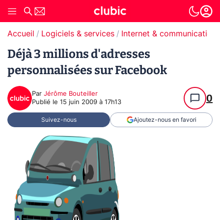
Accueil
Logiciels & services
Internet & communication
Déjà 3 millions d'adresses
personnalisées sur Facebook
Par
Jérôme Bouteiller
0
Publié le
15 juin 2009 à 17h13
Suivez-nous
Ajoutez-nous en favori