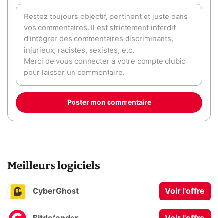
Poster mon commentaire
Meilleurs logiciels
CyberGhost
Voir l'offre