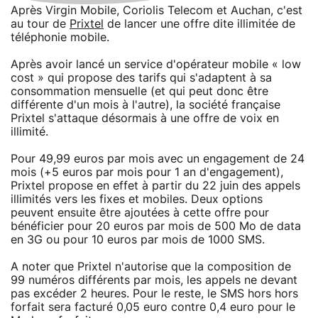
Après Virgin Mobile, Coriolis Telecom et Auchan, c'est
au tour de
Prixtel
de lancer une offre dite illimitée de
téléphonie mobile.
Après avoir lancé un service d'opérateur mobile « low
cost » qui propose des tarifs qui s'adaptent à sa
consommation mensuelle (et qui peut donc être
différente d'un mois à l'autre), la société française
Prixtel s'attaque désormais à une offre de voix en
illimité.
Pour 49,99 euros par mois avec un engagement de 24
mois (+5 euros par mois pour 1 an d'engagement),
Prixtel propose en effet à partir du 22 juin des appels
illimités vers les fixes et mobiles. Deux options
peuvent ensuite être ajoutées à cette offre pour
bénéficier pour 20 euros par mois de 500 Mo de data
en 3G ou pour 10 euros par mois de 1000 SMS.
A noter que Prixtel n'autorise que la composition de
99 numéros différents par mois, les appels ne devant
pas excéder 2 heures. Pour le reste, le SMS hors hors
forfait sera facturé 0,05 euro contre 0,4 euro pour le