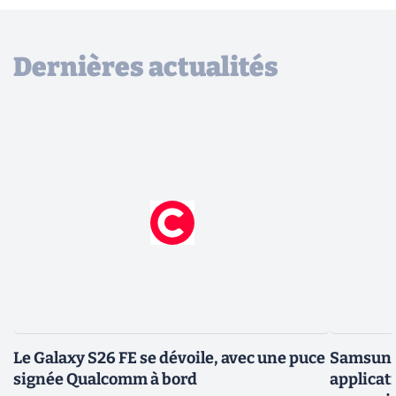
Dernières actualités
Le Galaxy S26 FE se dévoile, avec une puce
Samsung 
signée Qualcomm à bord
applicati