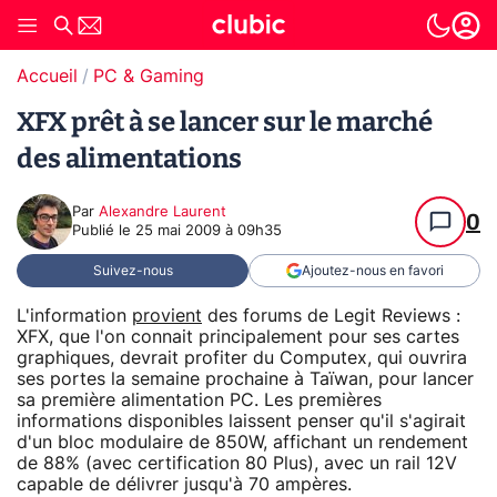
Accueil
PC & Gaming
XFX prêt à se lancer sur le marché
des alimentations
Par
Alexandre Laurent
0
Publié le
25 mai 2009 à 09h35
Suivez-nous
Ajoutez-nous en favori
L'information
provient
des forums de Legit Reviews :
XFX, que l'on connait principalement pour ses cartes
graphiques, devrait profiter du Computex, qui ouvrira
ses portes la semaine prochaine à Taïwan, pour lancer
sa première alimentation PC. Les premières
informations disponibles laissent penser qu'il s'agirait
d'un bloc modulaire de 850W, affichant un rendement
de 88% (avec certification 80 Plus), avec un rail 12V
capable de délivrer jusqu'à 70 ampères.