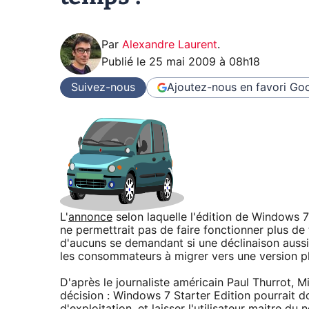
Par
Alexandre Laurent
.
Publié le
25 mai 2009 à 08h18
Suivez-nous
Ajoutez-nous en favori
Goo
L'
annonce
selon laquelle l'édition de Windows 7
ne permettrait pas de faire fonctionner plus de t
d'aucuns se demandant si une déclinaison aussi 
les consommateurs à migrer vers une version p
D'après le journaliste américain Paul Thurrot, 
décision : Windows 7 Starter Edition pourrait