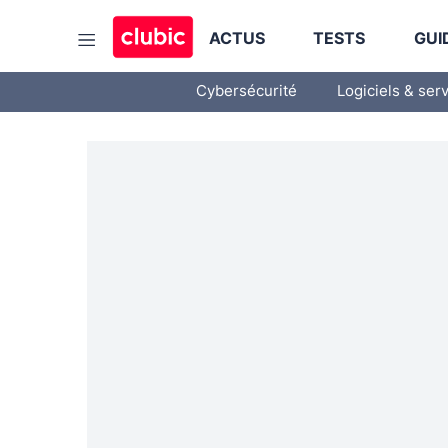
ACTUS
TESTS
GUI
Cybersécurité
Logiciels & ser