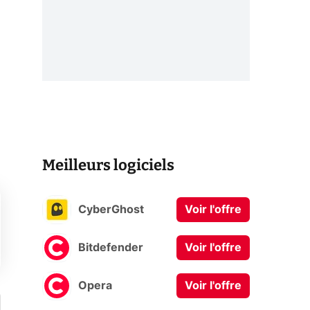
Meilleurs logiciels
CyberGhost
Voir l'offre
Bitdefender
Voir l'offre
Opera
Voir l'offre