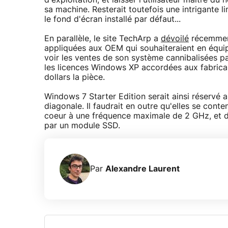
d'exploitation, et laisser l'utilisateur maitre d
sa machine. Resterait toutefois une intrigante l
le fond d'écran installé par défaut...
En parallèle, le site TechArp a
dévoilé
récemment
appliquées aux OEM qui souhaiteraient en équip
voir les ventes de son système cannibalisées pa
les licences Windows XP accordées aux fabrica
dollars la pièce.
Windows 7 Starter Edition serait ainsi réservé
diagonale. Il faudrait en outre qu'elles se con
coeur à une fréquence maximale de 2 GHz, et d
par un module SSD.
Par
Alexandre Laurent