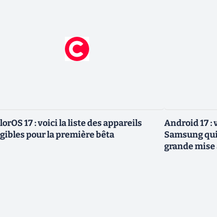
lorOS 17 : voici la liste des appareils
Android 17 :
igibles pour la première bêta
Samsung qui 
grande mise 