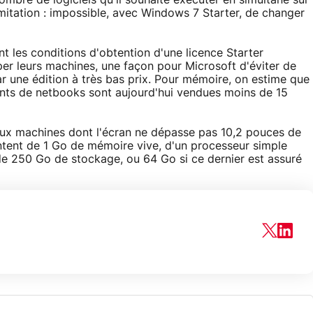
u nombre de logiciels qu'il souhaite exécuter en simultané sur
imitation : impossible, avec Windows 7 Starter, de changer
 les conditions d'obtention d'une licence Starter
er leurs machines, une façon pour Microsoft d'éviter de
r une édition à très bas prix. Pour mémoire, on estime que
nts de netbooks sont aujourd'hui vendues moins de 15
 aux machines dont l'écran ne dépasse pas 10,2 pouces de
tentent de 1 Go de mémoire vive, d'un processeur simple
e 250 Go de stockage, ou 64 Go si ce dernier est assuré