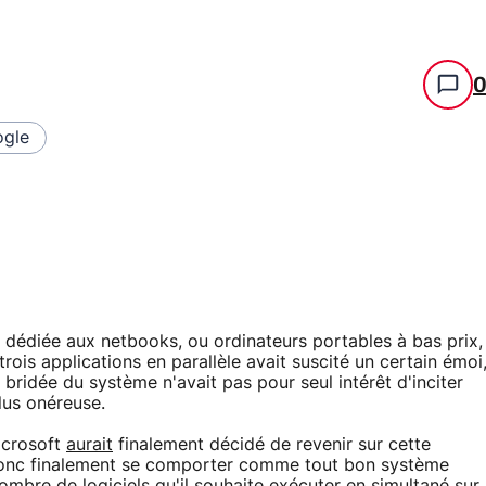
gle
 dédiée aux netbooks, ou ordinateurs portables à bas prix,
rois applications en parallèle avait suscité un certain émoi
bridée du système n'avait pas pour seul intérêt d'inciter
lus onéreuse.
Microsoft
aurait
finalement décidé de revenir sur cette
 donc finalement se comporter comme tout bon système