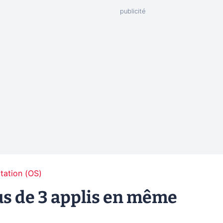
tation (OS)
us de 3 applis en même