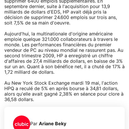
supprimer 6400 emplois supplémentaires. En
septembre dernier, suite à l'acquisition pour 13,9
milliards de dollars d'EDS, HP avait déjà pris la
décision de supprimer 24.600 emplois sur trois ans,
soit 7,5% de sa main d'oeuvre.
Aujourd'hui, la multinationale d'origine américaine
emploie quelque 321.000 collaborateurs à travers le
monde. Les performances financières du premier
vendeur de PC au niveau mondial ne rassurent pas. Au
second trimestre 2009, HP a enregistré un chiffre
d'affaires de 27,4 milliards de dollars, en baisse de 3%
sur un an. Quant à son bénéfice net, il a chuté de 17% à
1,72 milliard de dollars.
Au New York Stock Exchange mardi 19 mai, l'action
HPQ a reculé de 5% en après bourse à 34,81 dollars,
alors qu'elle avait gagné 2,38% en séance pour clore à
36,58 dollars.
Par
Ariane Beky