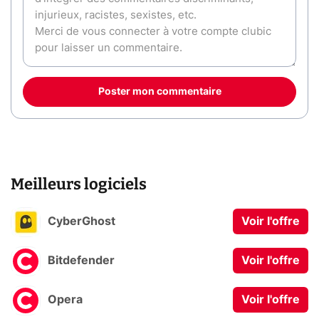
Poster mon commentaire
Meilleurs logiciels
CyberGhost
Voir l'offre
Bitdefender
Voir l'offre
Opera
Voir l'offre