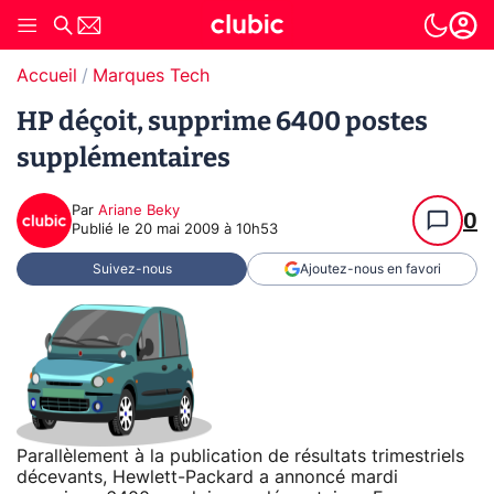
Accueil
Marques Tech
HP déçoit, supprime 6400 postes
supplémentaires
Par
Ariane Beky
0
Publié le
20 mai 2009 à 10h53
Suivez-nous
Ajoutez-nous en favori
Parallèlement à la publication de résultats trimestriels
décevants, Hewlett-Packard a annoncé mardi