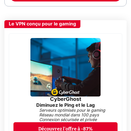
Le VPN conçu pour le gaming
CyberGhost
Diminuez le Ping et le Lag
Serveurs optimisés pour le gaming
Réseau mondial dans 100 pays
Connexion sécurisée et privée
Découvrez l'offre à -87%