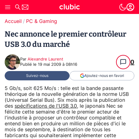
Accueil
PC & Gaming
Nec annonce le premier contrôleur
USB 3.0 du marché
Par
Alexandre Laurent
0
Publié le
19 mai 2009 à 08h16
Suivez-nous
Ajoutez-nous en favori
5 Gb/s, soit 625 Mo/s : telle est la bande passante
théorique de la nouvelle génération de la norme USB
(Universal Serial Bus). Six mois après la publication
des
spécifications de l'USB 3.0
, le japonais Nec se
félicite cette semaine d'être le premier acteur de
l'industrie à proposer un contrôleur compatible et
entend bien en produire un million de pièces d'ici le
mois de septembre, à destination de tous les
fabricants qui souhaiteraient implémenter cette