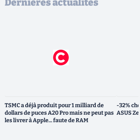
Dernières actualités
TSMC a déjà produit pour 1 milliard de
-32% che
dollars de puces A20 Pro mais ne peut pas
ASUS Zen
les livrer à Apple... faute de RAM