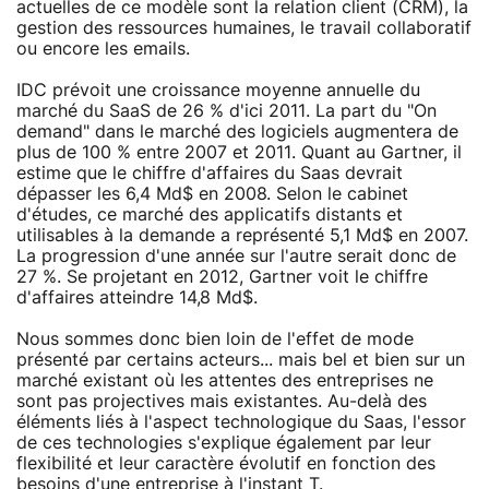
actuelles de ce modèle sont la relation client (CRM), la
gestion des ressources humaines, le travail collaboratif
ou encore les emails.
IDC prévoit une croissance moyenne annuelle du
marché du SaaS de 26 % d'ici 2011. La part du "On
demand" dans le marché des logiciels augmentera de
plus de 100 % entre 2007 et 2011. Quant au Gartner, il
estime que le chiffre d'affaires du Saas devrait
dépasser les 6,4 Md$ en 2008. Selon le cabinet
d'études, ce marché des applicatifs distants et
utilisables à la demande a représenté 5,1 Md$ en 2007.
La progression d'une année sur l'autre serait donc de
27 %. Se projetant en 2012, Gartner voit le chiffre
d'affaires atteindre 14,8 Md$.
Nous sommes donc bien loin de l'effet de mode
présenté par certains acteurs... mais bel et bien sur un
marché existant où les attentes des entreprises ne
sont pas projectives mais existantes. Au-delà des
éléments liés à l'aspect technologique du Saas, l'essor
de ces technologies s'explique également par leur
flexibilité et leur caractère évolutif en fonction des
besoins d'une entreprise à l'instant T.