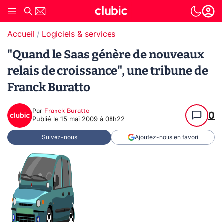
Accueil
Logiciels & services
"Quand le Saas génère de nouveaux
relais de croissance", une tribune de
Franck Buratto
Par
Franck Buratto
0
Publié le
15 mai 2009 à 08h22
Suivez-nous
Ajoutez-nous en favori