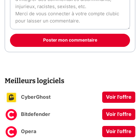
Poster mon commentaire
Meilleurs logiciels
CyberGhost
Voir l'offre
Bitdefender
Voir l'offre
Opera
Voir l'offre