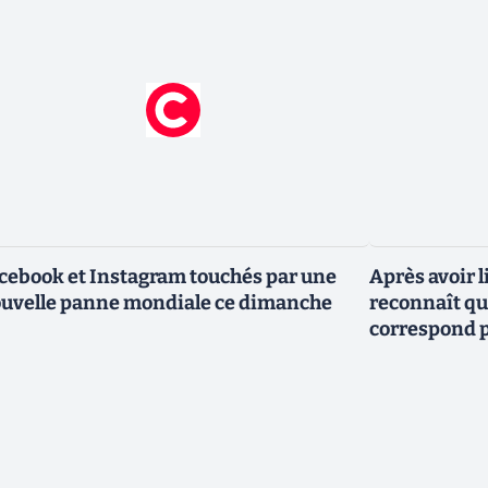
cebook et Instagram touchés par une
Après avoir l
uvelle panne mondiale ce dimanche
reconnaît que
correspond p