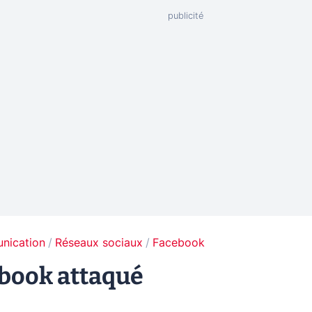
unication
Réseaux sociaux
Facebook
book attaqué