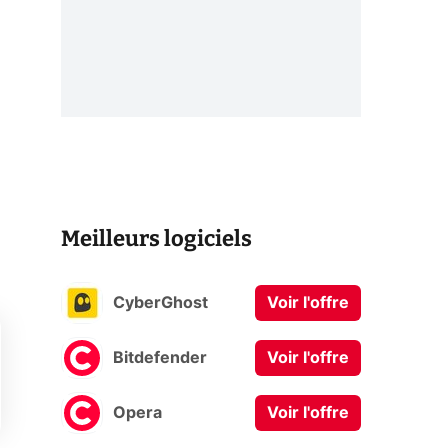
Meilleurs logiciels
CyberGhost
Voir l'offre
Bitdefender
Voir l'offre
Opera
Voir l'offre