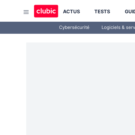
ACTUS
TESTS
GUI
Cybersécurité
Logiciels & ser