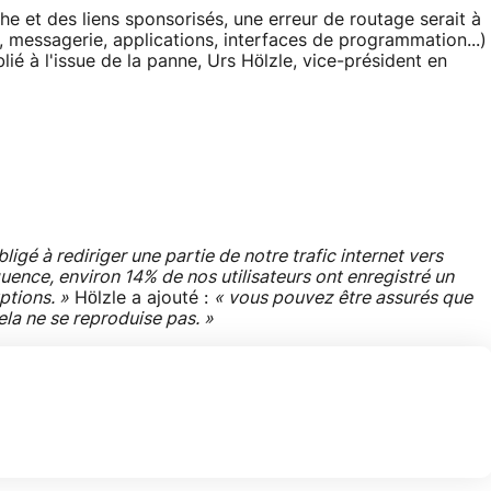
e et des liens sponsorisés, une erreur de routage serait à
r, messagerie, applications, interfaces de programmation...)
lié à l'issue de la panne, Urs Hölzle, vice-président en
igé à rediriger une partie de notre trafic internet vers
quence, environ 14% de nos utilisateurs ont enregistré un
ptions. »
Hölzle a ajouté :
« vous pouvez être assurés que
ela ne se reproduise pas. »