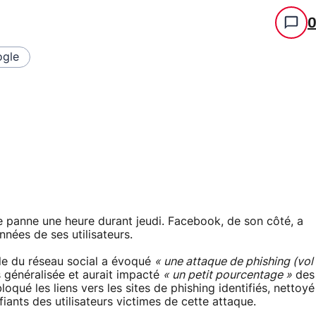
gle
e panne une heure durant jeudi. Facebook, de son côté, a
nnées de ses utilisateurs.
le du réseau social a évoqué
« une attaque de phishing (vol
as généralisée et aurait impacté
« un petit pourcentage »
des
qué les liens vers les sites de phishing identifiés, nettoyé
ifiants des utilisateurs victimes de cette attaque.