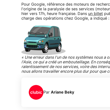
Pour Google, référence des moteurs de recherch
l'origine de la paralysie de ses services (moteu
hier vers 17h, heure française. Dans
un billet
pub
charge des opérations chez Google, a indiqué :
« Une erreur dans l'un de nos systèmes nous a obl
l'Asie, ce qui a créé un embouteillage. En consé
ralentissement de nos services, voire des interru
nous allons travailler encore plus dur pour que c
Par
Ariane Beky