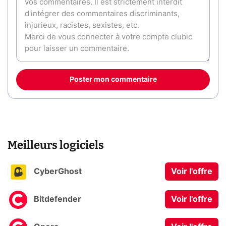
Poster mon commentaire
Meilleurs logiciels
CyberGhost
Voir l'offre
Bitdefender
Voir l'offre