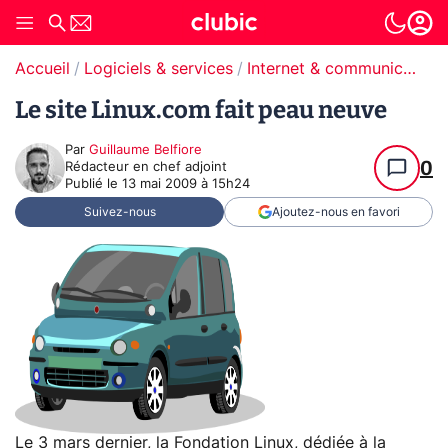
Accueil
Logiciels & services
Internet & communication
Le site Linux.com fait peau neuve
Par
Guillaume Belfiore
0
Rédacteur en chef adjoint
Publié le
13 mai 2009 à 15h24
Suivez-nous
Ajoutez-nous en favori
Le 3 mars dernier, la Fondation Linux, dédiée à la