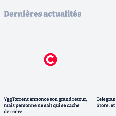
Dernières actualités
YggTorrent annonce son grand retour,
Telegram
mais personne ne sait qui se cache
Store, et
derrière