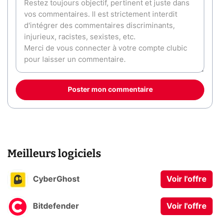
Poster mon commentaire
Meilleurs logiciels
CyberGhost
Voir l'offre
Bitdefender
Voir l'offre