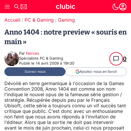
Accueil
PC & Gaming
Gaming
Anno 1404 : notre preview « souris en
main »
Par
Nerces
0
Spécialiste PC & Gaming
Publié le
14 avril 2009 à 19h30
Suivez-nous
Ajoutez-nous en favori
Dévoilé en terre germanique à l'occasion de la Games
Convention 2008, Anno 1404 est comme son nom
l'indique le nouvel opus de la fameuse série gestion /
stratégie. Récupérée depuis peu par le Français
Ubisoft, cette série a toujours connu un vif succès tant
critique que public. C'est donc avec un enthousiasme
non feint que nous avons répondu à l'invitation de
l'éditeur. Alors que la sortie ne doit pas intervenir
avant le mois de juin prochain, celui-ci nous proposait