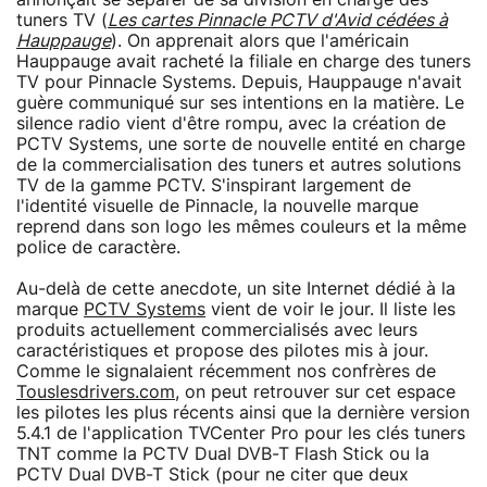
tuners TV (
Les cartes Pinnacle PCTV d'Avid cédées à
Hauppauge
). On apprenait alors que l'américain
Hauppauge avait racheté la filiale en charge des tuners
TV pour Pinnacle Systems. Depuis, Hauppauge n'avait
guère communiqué sur ses intentions en la matière. Le
silence radio vient d'être rompu, avec la création de
PCTV Systems, une sorte de nouvelle entité en charge
de la commercialisation des tuners et autres solutions
TV de la gamme PCTV. S'inspirant largement de
l'identité visuelle de Pinnacle, la nouvelle marque
reprend dans son logo les mêmes couleurs et la même
police de caractère.
Au-delà de cette anecdote, un site Internet dédié à la
marque
PCTV Systems
vient de voir le jour. Il liste les
produits actuellement commercialisés avec leurs
caractéristiques et propose des pilotes mis à jour.
Comme le signalaient récemment nos confrères de
Touslesdrivers.com
, on peut retrouver sur cet espace
les pilotes les plus récents ainsi que la dernière version
5.4.1 de l'application TVCenter Pro pour les clés tuners
TNT comme la PCTV Dual DVB-T Flash Stick ou la
PCTV Dual DVB-T Stick (pour ne citer que deux