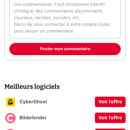
Poster mon commentaire
Meilleurs logiciels
CyberGhost
Voir l'offre
Bitdefender
Voir l'offre