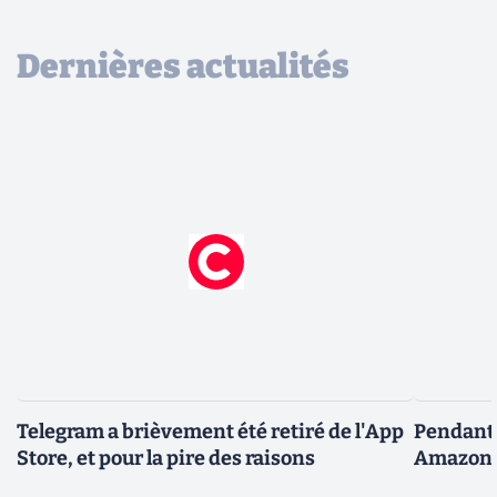
Dernières actualités
Telegram a brièvement été retiré de l'App
Pendant 
Store, et pour la pire des raisons
Amazon fa