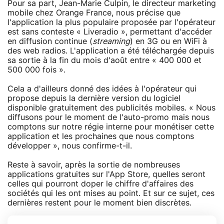
Pour sa part, Jean-Marie Culpin, le directeur marketing
mobile chez Orange France, nous précise que
l'application la plus populaire proposée par l'opérateur
est sans conteste « Liveradio », permettant d'accéder
en diffusion continue (
streaming
) en 3G ou en WiFi à
des web radios. L'application a été téléchargée depuis
sa sortie à la fin du mois d'août entre « 400 000 et
500 000 fois ».
Cela a d'ailleurs donné des idées à l'opérateur qui
propose depuis la dernière version du logiciel
disponible gratuitement des publicités mobiles. « Nous
diffusons pour le moment de l'auto-promo mais nous
comptons sur notre régie interne pour monétiser cette
application et les prochaines que nous comptons
développer », nous confirme-t-il.
Reste à savoir, après la sortie de nombreuses
applications gratuites sur l'App Store, quelles seront
celles qui pourront doper le chiffre d'affaires des
sociétés qui les ont mises au point. Et sur ce sujet, ces
dernières restent pour le moment bien discrètes.