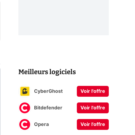
Meilleurs logiciels
CyberGhost
Voir l'offre
Bitdefender
Voir l'offre
Opera
Voir l'offre