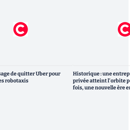
ge de quitter Uber pour
Historique : une entre
es robotaxis
privée atteint l'orbite 
fois, une nouvelle ère 