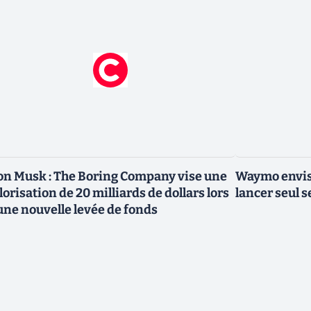
on Musk : The Boring Company vise une
Waymo envisa
lorisation de 20 milliards de dollars lors
lancer seul s
une nouvelle levée de fonds