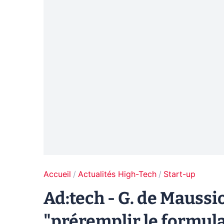
Accueil
Actualités High-Tech
Start-up
Ad:tech - G. de Mauss
"préremplir le formulai