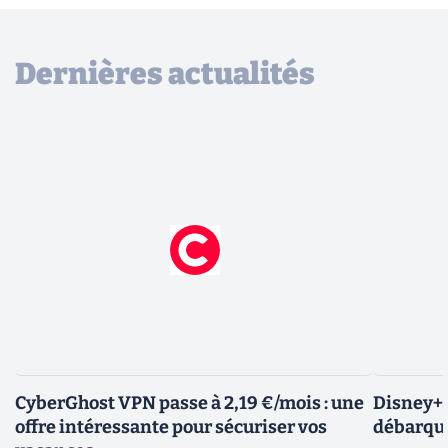
Dernières actualités
CyberGhost VPN passe à 2,19 €/mois : une
Disney+ :
offre intéressante pour sécuriser vos
débarque