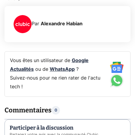
Par
Alexandre Habian
Vous êtes un utilisateur de
Google
Actualités
ou de
WhatsApp
?
Suivez-nous pour ne rien rater de l'actu
tech !
Commentaires
0
Participer à la discussion
Partagez votre avis avec la communauté Clubic.