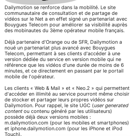
Dailymotion se renforce dans la mobilité. Le site
communautaire de consultation et de partage de
vidéos sur le Net a en effet signé un partenariat avec
Bouygues Telecom pour améliorer sa visibilité auprès
des mobinautes du 3ème opérateur mobile français.
Déjà partenaire d'Orange ou de SFR, Dailymotion a
noué un partenariat plus avancé avec Bouygues
Telecom, permettant à ses clients d'accéder à une
version dédiée du service en version mobile qui ne
référence que les vidéos d'une durée de moins de 6
minutes, et ce directement en passant par le portail
mobile de l'opérateur.
Les clients « Web & Mail » et « Neo.2 » qui permettent
d'accéder en illimité au service pourront même choisir
de stocker et partager leurs propres vidéos sur
Dailymotion. Pour rappel, le site UGC (
user generated
content
ou contenu généré par les utilisateurs)
possède déjà deux versions mobiles :
m.dailymotion.com (pour les mobiles et smartphones)
et iphone.dailymotion.com (pour les iPhone et iPod
Touch).