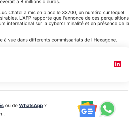
èverait à 8 millions d'euros.
, Luc Chatel a mis en place le 33700, un numéro sur lequel
sirables. L'AFP rapporte que l'annonce de ces perquisitions
orum international sur la cybercriminalité et en présence de l
e à vue dans différents commissariats de l'Hexagone.
és
ou de
WhatsApp
?
h !