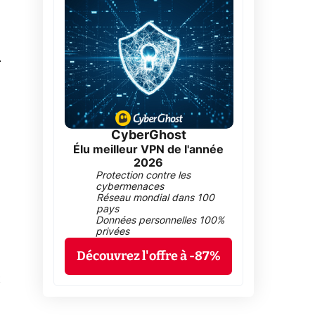
0
CyberGhost
Élu meilleur VPN de l'année
2026
Protection contre les
cybermenaces
Réseau mondial dans 100
pays
Données personnelles 100%
privées
Découvrez l'offre à -87%
t