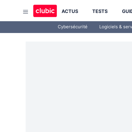
ACTUS
TESTS
GUI
Cybersécurité
Logiciels & ser