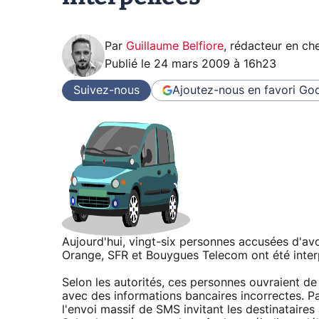
Par
Guillaume Belfiore
,
rédacteur en che
Publié le
24 mars 2009 à 16h23
Suivez-nous
Ajoutez-nous en favori
Goo
Aujourd'hui, vingt-six personnes accusées d'avoi
Orange, SFR et Bouygues Telecom ont été inter
Selon les autorités, ces personnes ouvraient de
avec des informations bancaires incorrectes. Pa
l'envoi massif de SMS invitant les destinataires