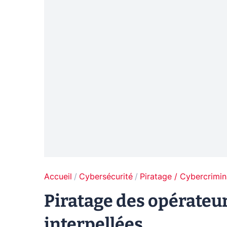
Accueil
Cybersécurité
Piratage / Cybercrimin
Piratage des opérateur
interpellées