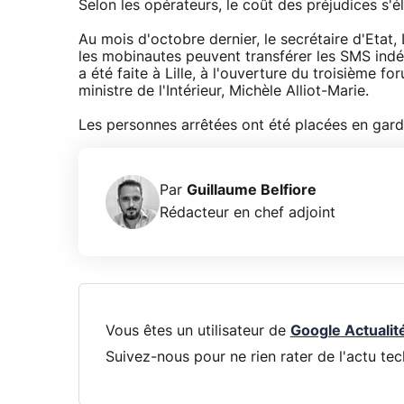
Selon les opérateurs, le coût des préjudices s'él
Au mois d'octobre dernier, le secrétaire d'Etat
les mobinautes peuvent transférer les SMS indé
a été faite à Lille, à l'ouverture du troisième f
ministre de l'Intérieur, Michèle Alliot-Marie.
Les personnes arrêtées ont été placées en gard
Par
Guillaume Belfiore
Rédacteur en chef adjoint
Vous êtes un utilisateur de
Google Actualit
Suivez-nous pour ne rien rater de l'actu tec