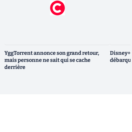
YggTorrent annonce son grand retour,
Disney+ :
mais personne ne sait qui se cache
débarque
derrière