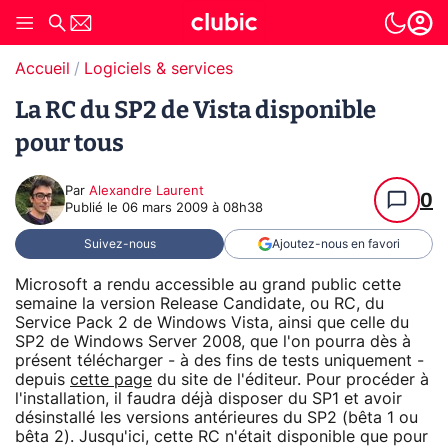
Accueil
Logiciels & services
La RC du SP2 de Vista disponible
pour tous
Par
Alexandre Laurent
0
Publié le
06 mars 2009 à 08h38
Suivez-nous
Ajoutez-nous en favori
Microsoft a rendu accessible au grand public cette
semaine la version Release Candidate, ou RC, du
Service Pack 2 de Windows Vista, ainsi que celle du
SP2 de Windows Server 2008, que l'on pourra dès à
présent télécharger - à des fins de tests uniquement -
depuis
cette page
du site de l'éditeur. Pour procéder à
l'installation, il faudra déjà disposer du SP1 et avoir
désinstallé les versions antérieures du SP2 (bêta 1 ou
bêta 2). Jusqu'ici, cette RC n'était disponible que pour