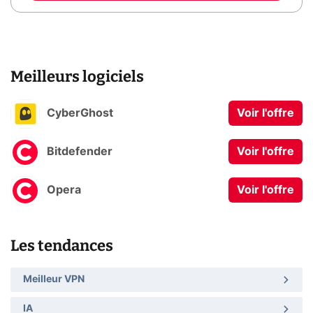
Meilleurs logiciels
CyberGhost
Voir l'offre
Bitdefender
Voir l'offre
Opera
Voir l'offre
Les tendances
Meilleur VPN
IA