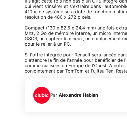
Il s'agit cette fois non pas d'un GPS intégré d
qui vient s'insérer et s'extraire dans l'automo
410 », ce système sera doté de fonction multim
résolution de 480 x 272 pixels.
Compact (130 x 82,5 x 24,4 mm) une fois extrai
Mhz, 2 Go de mémoire interne, un micro interne
GSC3, un capteur lumineux, un emplacement mémo
pour le relier à un PC.
Si l'offre intégrée pour Renault sera lancée dan
d'attendre la fin de l'année pour bénéficier de l
commercialisées en Europe de l'Ouest. A noter
conjointement par TomTom et Fujitsu Ten. Reste à
Par
Alexandre Habian