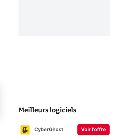
Meilleurs logiciels
CyberGhost
Voir l'offre