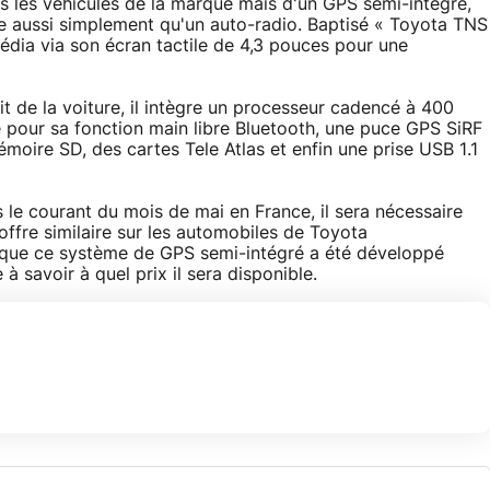
ans les véhicules de la marque mais d'un GPS semi-intégré,
bile aussi simplement qu'un auto-radio. Baptisé « Toyota TNS
édia via son écran tactile de 4,3 pouces pour une
t de la voiture, il intègre un processeur cadencé à 400
 pour sa fonction main libre Bluetooth, une puce GPS SiRF
ire SD, des cartes Tele Atlas et enfin une prise USB 1.1
s le courant du mois de mai en France, il sera nécessaire
'offre similaire sur les automobiles de Toyota
 que ce système de GPS semi-intégré a été développé
 savoir à quel prix il sera disponible.