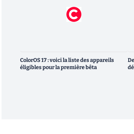
ColorOS 17 : voici la liste des appareils
De
éligibles pour la première bêta
dé