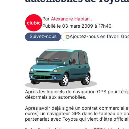
Par
Alexandre Habian
.
Publié le
03 mars 2009 à 17h40
Suivez-nous
Ajoutez-nous en favori
Goo
Après les logiciels de navigation GPS pour té
désormais aux automobiles.
Après avoir déjà signé un contrat commercial a
euros) un navigateur GPS dans le tableau de bor
partenariat avec Toyota qui vient d'être official