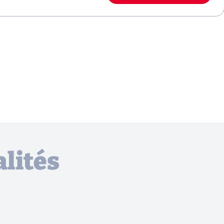
lités