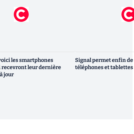
 voici les smartphones
Signal permet enfin de 
recevront leur dernière
téléphones et tablettes
à jour