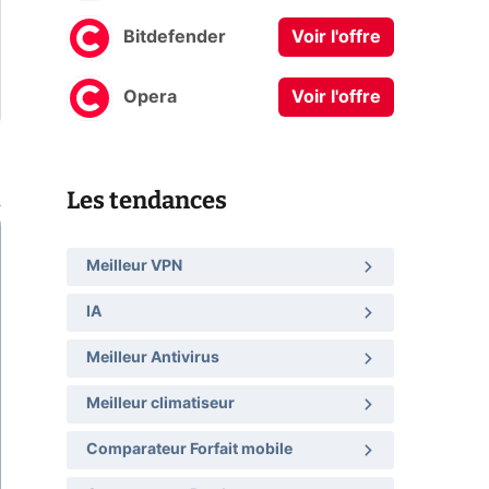
Bitdefender
Voir l'offre
Opera
Voir l'offre
Les tendances
Meilleur VPN
IA
Meilleur Antivirus
Meilleur climatiseur
Comparateur Forfait mobile