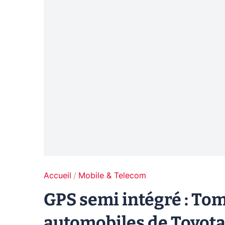
Accueil
Mobile & Telecom
GPS semi intégré : Tom
automobiles de Toyot