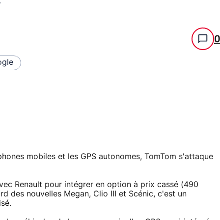
gle
léphones mobiles et les GPS autonomes, TomTom s'attaque
vec Renault pour intégrer en option à prix cassé (490
d des nouvelles Megan, Clio III et Scénic, c'est un
isé.