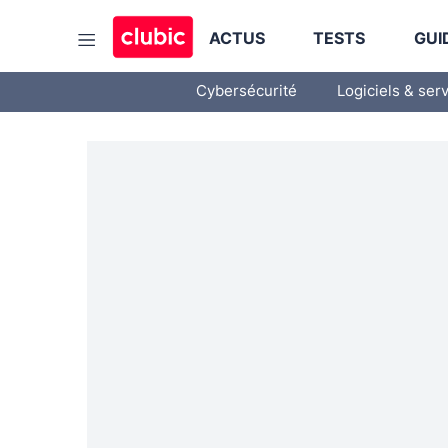
ACTUS
TESTS
GUI
Cybersécurité
Logiciels & ser