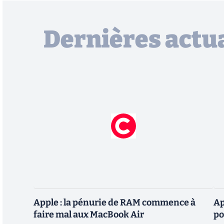
Dernières actua
Apple : la pénurie de RAM commence à
Ap
faire mal aux MacBook Air
po