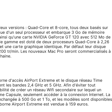
eux versions : Quad-Core et 8-core, tous deux basés sur
 que d'un seul processeur et embarque 3 Go de mémoire
) ainsi qu'une carte NVIDIA GeForce GT 120 avec 512 Mo de
de gamme est doté de deux proceseurs Quad-Core à 2,26
 une carte graphique identique. Par défaut leur disque
7200 tr/min. Les nouveaux Mac Pro seront commercialisés à
haine.
borne d'accès AirPort Extreme et le disque réseau Time
nt les bandes 2,4 GHz et 5 GHz. Afin d'éviter tout
bilité de créer un réseau Wifi secondaire sur lequel un
ime Capsule, seulement accéder à la connexion Internet. La
nchangée à 500 Go et 1 To, et les modèles sont disponibles
 borne Airport Extreme est vendue à 159 euros.