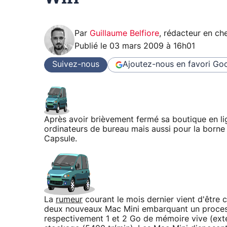
Par
Guillaume Belfiore
,
rédacteur en che
Publié le
03 mars 2009 à 16h01
Suivez-nous
Ajoutez-nous en favori
Goo
Après avoir brièvement fermé sa boutique en lig
ordinateurs de bureau mais aussi pour la borne
Capsule.
La
rumeur
courant le mois dernier vient d'être 
deux nouveaux Mac Mini embarquant un proces
respectivement 1 et 2 Go de mémoire vive (ext