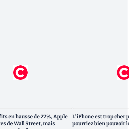
fits en hausse de 27%, Apple
L'iPhone est trop cher 
tes de Wall Street, mais
pourriez bien pouvoir le