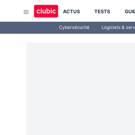
ACTUS
TESTS
GUI
Cybersécurité
Logiciels & ser