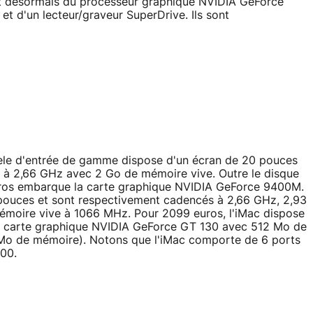
nt désormais du processeur graphique NVIDIA GeForce
t d'un lecteur/graveur SuperDrive. Ils sont
odèle d'entrée de gamme dispose d'un écran de 20 pouces
 à 2,66 GHz avec 2 Go de mémoire vive. Outre le disque
uros embarque la carte graphique NVIDIA GeForce 9400M.
 pouces et sont respectivement cadencés à 2,66 GHz, 2,93
moire vive à 1066 MHz. Pour 2099 euros, l'iMac dispose
ne carte graphique NVIDIA GeForce GT 130 avec 512 Mo de
Mo de mémoire). Notons que l'iMac comporte de 6 ports
800.