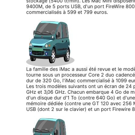
stockage (5400 tr/min). Les Mac Mini dispose
9400M, de 5 ports USB, d'un port FireWire 800 e
commercialisés à 599 et 799 euros.
La famille des iMac a aussi été revue et le m
tourne sous un processeur Core 2 duo cadencé
dur de 320 Go, l'iMac commercialisé à 1099 e
Les trois modèles suivants ont un écran de 24
GHz et 3,06 GHz. Chacun embarque 4 Go de mé
d'un disque dur d'1 To (contre 640 Go) et d'u
mémoire dédiée (contre une GT 120 avec 256 
USB (dont 2 sur le clavier) et un port Firewire 