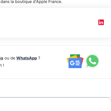
dans la boutique d'Apple France.
és
ou de
WhatsApp
?
h !