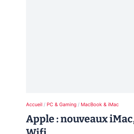
Accueil
PC & Gaming
MacBook & iMac
Apple : nouveaux iMac
Wifi