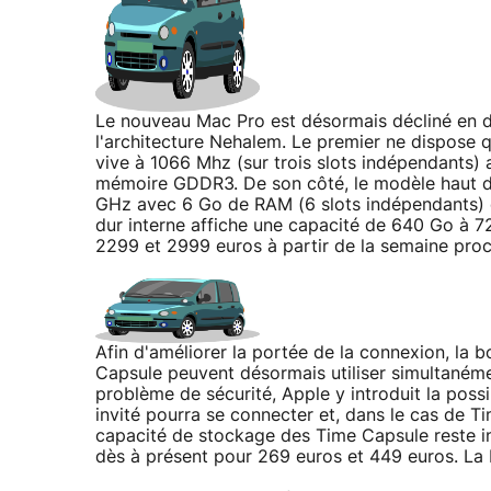
Le nouveau Mac Pro est désormais décliné en d
l'architecture Nehalem. Le premier ne dispose
vive à 1066 Mhz (sur trois slots indépendants
mémoire GDDR3. De son côté, le modèle haut 
GHz avec 6 Go de RAM (6 slots indépendants) et
dur interne affiche une capacité de 640 Go à 
2299 et 2999 euros à partir de la semaine proc
Afin d'améliorer la portée de la connexion, la 
Capsule peuvent désormais utiliser simultanéme
problème de sécurité, Apple y introduit la possi
invité pourra se connecter et, dans le cas de T
capacité de stockage des Time Capsule reste i
dès à présent pour 269 euros et 449 euros. La