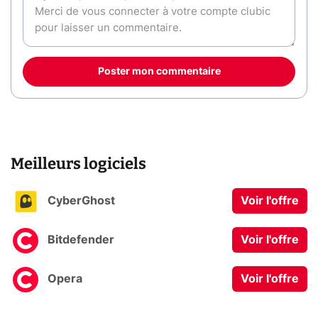
Poster mon commentaire
Meilleurs logiciels
CyberGhost
Voir l'offre
Bitdefender
Voir l'offre
Opera
Voir l'offre