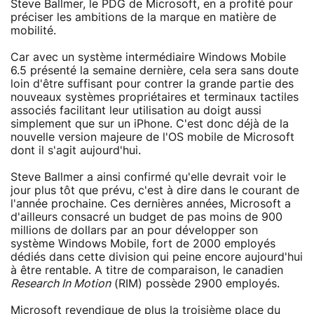
Steve Ballmer, le PDG de Microsoft, en a profité pour
préciser les ambitions de la marque en matière de
mobilité.
Car avec un système intermédiaire Windows Mobile
6.5 présenté la semaine dernière, cela sera sans doute
loin d'être suffisant pour contrer la grande partie des
nouveaux systèmes propriétaires et terminaux tactiles
associés facilitant leur utilisation au doigt aussi
simplement que sur un iPhone. C'est donc déjà de la
nouvelle version majeure de l'OS mobile de Microsoft
dont il s'agit aujourd'hui.
Steve Ballmer a ainsi confirmé qu'elle devrait voir le
jour plus tôt que prévu, c'est à dire dans le courant de
l'année prochaine. Ces dernières années, Microsoft a
d'ailleurs consacré un budget de pas moins de 900
millions de dollars par an pour développer son
système Windows Mobile, fort de 2000 employés
dédiés dans cette division qui peine encore aujourd'hui
à être rentable. A titre de comparaison, le canadien
Research In Motion
(RIM) possède 2900 employés.
Microsoft revendique de plus la troisième place du