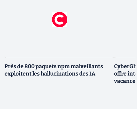
Près de 800 paquets npm malveillants
CyberGho
exploitent les hallucinations des IA
offre in
vacance