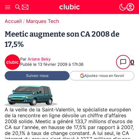
Accueil
Marques Tech
Meetic augmente son CA 2008 de
17,5%
Par
Ariane Beky
0
Publié le
13 février 2009 à 17h36
Suivez-nous
Ajoutez-nous en favori
A la veille de la Saint-Valentin, le spécialiste européen
de la rencontre en ligne dévoile un chiffre d'affaires
2008 solide. Meetic a généré 133,7 millions d'euros de
CA sur l'année, en hausse de 17,5% par rapport à 2007,
de 20,1% à taux de change constant. A lui seul, le CA