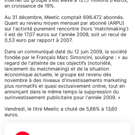
internet du groupe s'est élevé à 127,7 millions d'euros,
en croissance de 19%.
Au 31 décembre, Meetic comptait 696.472 abonnés.
Quant au revenu moyen mensuel par abonné (ARPU)
sur l'activité purement rencontre (hors 'matchmaking')
il est de 17,07 euros sur l'année 2008, soit un recul de
0,53 euro par rapport à 2007.
Dans un communiqué daté du 12 juin 2009, la société
fondée par le Français Marc Simoncini, souligne : « au
regard de l'atteinte de ces objectifs (notoriété,
lancement du matchmaking) et de la situation
économique actuelle, le groupe est revenu dès
novembre à des niveaux d'investissements marketing
plus normatifs et quasi exclusivement online, tout en
annonçant dans le même temps la suppression du
surinvestissement publicitaire pour l'année 2009. »
Vendredi, le titre Meetic a chuté de 5,88% à 13,60
euros.