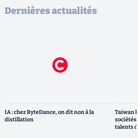
Dernières actualités
IA : chez ByteDance, on dit non à la
Taiwan l
distillation
sociétés
talents d